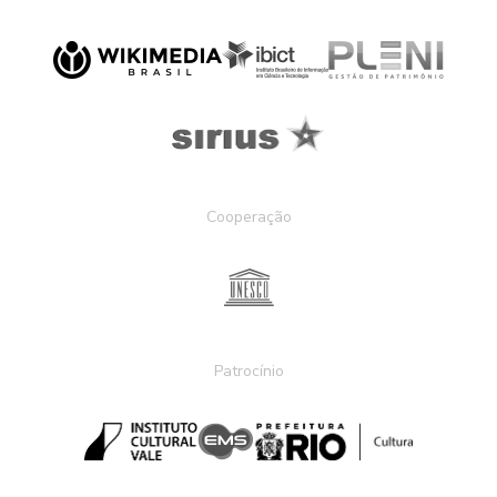
Cooperação
Patrocínio