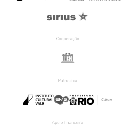
Cooperação
Patrocínio
Apoio financeiro