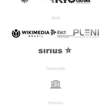
Apoio
Cooperação
Patrocínio