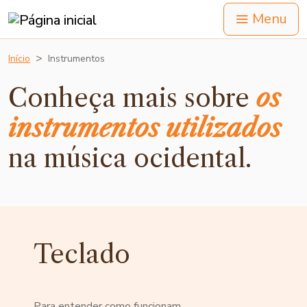
Menu
Queridos amantes da música, Sabemos como é difícil o acesso a 
Início
Instrumentos
Conheça mais sobre
os
instrumentos utilizados
na música ocidental.
Teclado
Para entender como funcionam,