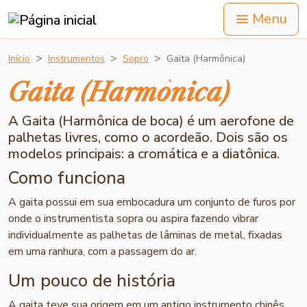
Menu
Início
Instrumentos
Sopro
Gaita (Harmônica)
Gaita (Harmônica)
A Gaita (Harmônica de boca) é um aerofone de
palhetas livres, como o acordeão. Dois são os
modelos principais: a cromática e a diatônica.
Como funciona
A gaita possui em sua embocadura um conjunto de furos por
onde o instrumentista sopra ou aspira fazendo vibrar
individualmente as palhetas de lâminas de metal, fixadas
em uma ranhura, com a passagem do ar.
Um pouco de história
A gaita teve sua origem em um antigo instrumento chinês