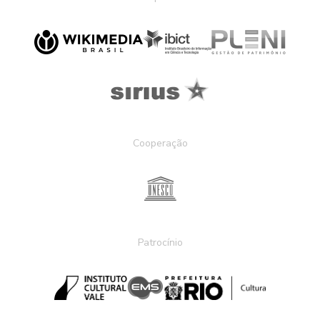
Cooperação
Patrocínio