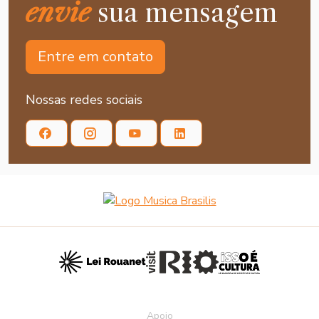
envie
sua mensagem
Entre em contato
Nossas redes sociais
Apoio