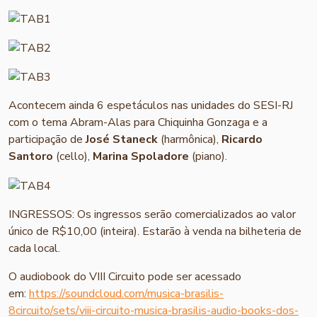
Acontecem ainda 6 espetáculos nas unidades do SESI-RJ
com o tema Abram-Alas para Chiquinha Gonzaga e a
participação de
José Staneck
(harmônica),
Ricardo
Santoro
(cello),
Marina Spoladore
(piano).
INGRESSOS: Os ingressos serão comercializados ao valor
único de R$10,00 (inteira). Estarão à venda na bilheteria de
cada local.
O audiobook do VIII Circuito pode ser acessado
em:
https://soundcloud.com/musica-brasilis-
8circuito/sets/viii-circuito-musica-brasilis-audio-books-dos-