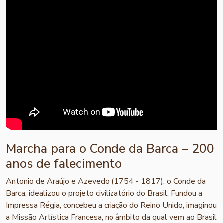
Marcha para o Conde da Barca – 200
anos de falecimento
Antonio de Araújo e Azevedo (1754 - 1817), o Conde da
Barca, idealizou o projeto civilizatório do Brasil. Fundou a
Impressa Régia, concebeu a criação do Reino Unido, imaginou
a Missão Artística Francesa, no âmbito da qual vem ao Brasil