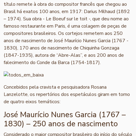
título remete à obra do compositor francês que chegou ao
Brasil há exatos 100 anos, em 1917: Darius Milhaud (1892
– 1974). Sua obra - Le Boeuf sur le toit -, que deu nome ao
famoso restaurante em Paris, é uma colagem de peças de
compositores brasileiros. Os cortejos remetem aos 250
anos de nascimento de José Maurício Nunes Garcia (1767 -
1830), 170 anos de nascimento de Chiquinha Gonzaga
(1847-1935), autora de “Abre-Alas”, e aos 200 anos de
falecimento do Conde da Barca (1754-1817).
Concebidos pela cravista e pesquisadora Rosana
Lanzelotte, os repertórios dos espetáculos giram em torno
de quatro eixos temáticos:
José Maurício Nunes Garcia (1767 –
1830) – 250 anos de nascimento
Considerado o maior compositor brasileiro do início do século