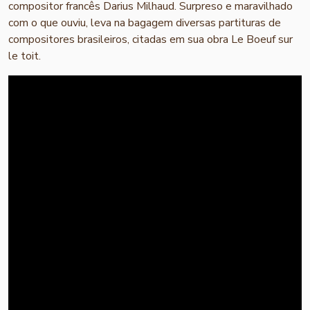
compositor francês Darius Milhaud. Surpreso e maravilhado
com o que ouviu, leva na bagagem diversas partituras de
compositores brasileiros, citadas em sua obra Le Boeuf sur
le toit.