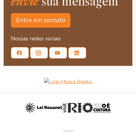
envie
sua mensagem
Entre em contato
Nossas redes sociais
Apoio