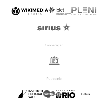
Cooperação
Patrocínio