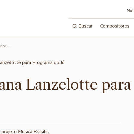
Not
Buscar
Compositores
para …
ana Lanzelotte par
 projeto Musica Brasilis.