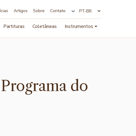
ícias
Artigos
Sobre
Contato
Alterar idioma
Partituras
Coletâneas
Instrumentos
a Programa do