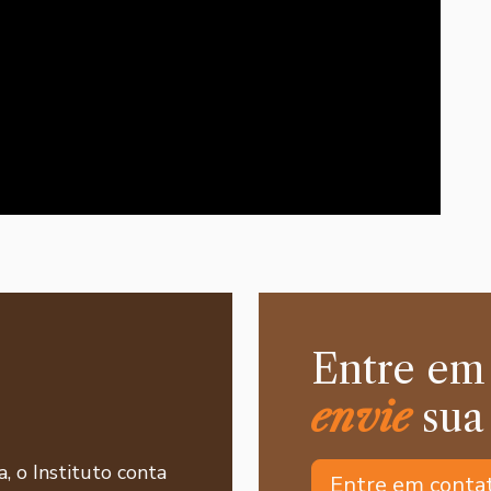
Entre em
envie
sua
a, o Instituto conta
Entre em conta