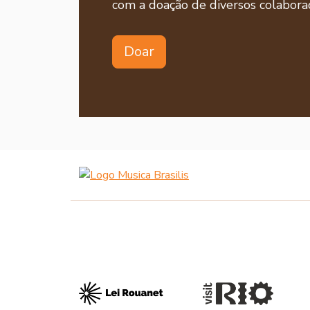
com a doação de diversos colaborad
Doar