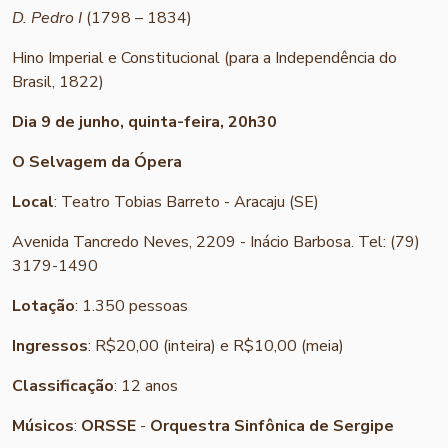
D. Pedro I
(1798 – 1834)
Hino Imperial e Constitucional (para a Independência do
Brasil, 1822)
Dia 9 de junho, quinta-feira, 20h30
O Selvagem da Ópera
Local
: Teatro Tobias Barreto - Aracaju (SE)
Avenida Tancredo Neves, 2209 - Inácio Barbosa. Tel: (79)
3179-1490
Lotação
: 1.350 pessoas
Ingressos
: R$20,00 (inteira) e R$10,00 (meia)
Classificação
: 12 anos
Músicos
:
ORSSE
-
Orquestra Sinfônica de Sergipe