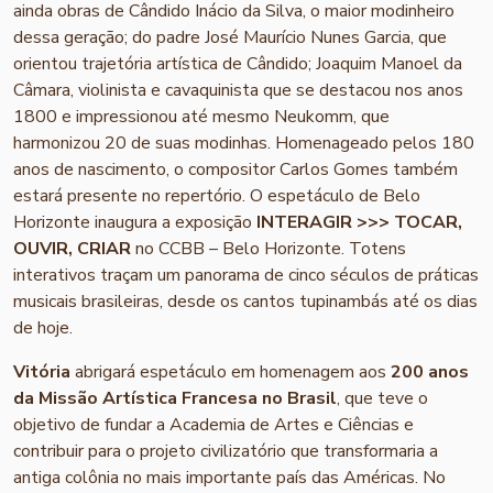
ainda obras de Cândido Inácio da Silva, o maior modinheiro
dessa geração; do padre José Maurício Nunes Garcia, que
orientou trajetória artística de Cândido; Joaquim Manoel da
Câmara, violinista e cavaquinista que se destacou nos anos
1800 e impressionou até mesmo Neukomm, que
harmonizou 20 de suas modinhas. Homenageado pelos 180
anos de nascimento, o compositor Carlos Gomes também
estará presente no repertório. O espetáculo de Belo
Horizonte inaugura a exposição
INTERAGIR >>> TOCAR,
OUVIR, CRIAR
no CCBB – Belo Horizonte. Totens
interativos traçam um panorama de cinco séculos de práticas
musicais brasileiras, desde os cantos tupinambás até os dias
de hoje.
Vitória
abrigará espetáculo em homenagem aos
200 anos
da Missão Artística Francesa no Brasil
, que teve o
objetivo de fundar a Academia de Artes e Ciências e
contribuir para o projeto civilizatório que transformaria a
antiga colônia no mais importante país das Américas. No