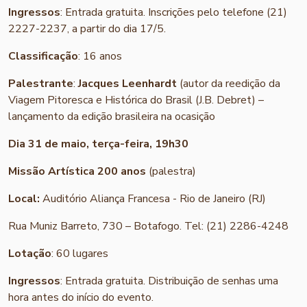
Ingressos
: Entrada gratuita. Inscrições pelo telefone (21)
2227-2237, a partir do dia 17/5.
Classificação
: 16 anos
Palestrante
:
Jacques Leenhardt
(autor da reedição da
Viagem Pitoresca e Histórica do Brasil (J.B. Debret) –
lançamento da edição brasileira na ocasição
Dia 31 de maio, terça-feira, 19h30
Missão Artística 200 anos
(palestra)
Local:
Auditório Aliança Francesa - Rio de Janeiro (RJ)
Rua Muniz Barreto, 730 – Botafogo. Tel: (21) 2286-4248
Lotação
: 60 lugares
Ingressos
: Entrada gratuita. Distribuição de senhas uma
hora antes do início do evento.