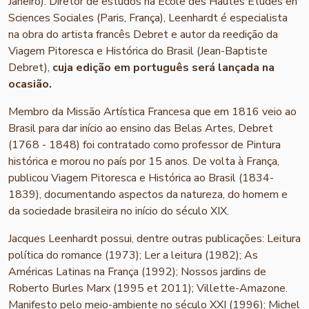
Janeiro). Diretor de estudos na École des Hautes Études en
Sciences Sociales (Paris, França), Leenhardt é especialista
na obra do artista francês Debret e autor da reedição da
Viagem Pitoresca e Histórica do Brasil (Jean-Baptiste
Debret),
cuja edição em português será lançada na
ocasião.
Membro da Missão Artística Francesa que em 1816 veio ao
Brasil para dar início ao ensino das Belas Artes, Debret
(1768 - 1848) foi contratado como professor de Pintura
histórica e morou no país por 15 anos. De volta à França,
publicou Viagem Pitoresca e Histórica ao Brasil (1834-
1839), documentando aspectos da natureza, do homem e
da sociedade brasileira no início do século XIX.
Jacques Leenhardt possui, dentre outras publicações: Leitura
política do romance (1973); Ler a leitura (1982); As
Américas Latinas na França (1992); Nossos jardins de
Roberto Burles Marx (1995 et 2011); Villette-Amazone.
Manifesto pelo meio-ambiente no século XXI (1996); Michel