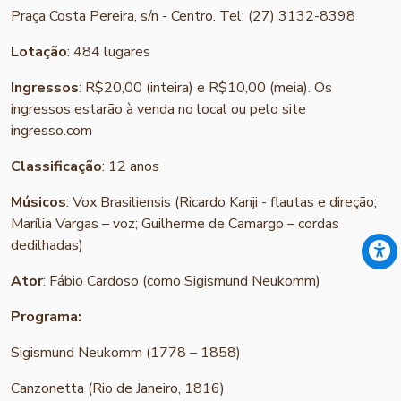
Praça Costa Pereira, s/n - Centro. Tel: (27) 3132-8398
Lotação
: 484 lugares
Ingressos
: R$20,00 (inteira) e R$10,00 (meia). Os
ingressos estarão à venda no local ou pelo site
ingresso.com
Classificação
: 12 anos
Músicos
: Vox Brasiliensis (Ricardo Kanji - flautas e direção;
Marília Vargas – voz; Guilherme de Camargo – cordas
dedilhadas)
Ator
: Fábio Cardoso (como Sigismund Neukomm)
Programa:
Sigismund Neukomm (1778 – 1858)
Canzonetta (Rio de Janeiro, 1816)