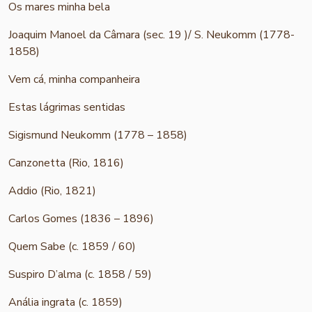
Os mares minha bela
Joaquim Manoel da Câmara (sec. 19 )/ S. Neukomm (1778-
1858)
Vem cá, minha companheira
Estas lágrimas sentidas
Sigismund Neukomm (1778 – 1858)
Canzonetta (Rio, 1816)
Addio (Rio, 1821)
Carlos Gomes (1836 – 1896)
Quem Sabe (c. 1859 / 60)
Suspiro D’alma (c. 1858 / 59)
Anália ingrata (c. 1859)