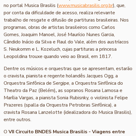
no portal Musica Brasilis (
www.musicabrasilis.org.br
), que,
por conta da dificuldade de acesso, realiza relevante
trabalho de resgate e difusão de partituras brasileiras. Nos
programas, obras de artistas brasileiros como Carlos
Gomes, Joaquim Manoel, José Maurício Nunes Garcia,
Cândido Inácio da Silva e Raul do Vale, além dos austríacos
S. Neukomm e L. Kozeluch, cujas partituras a princesa
Leopoldina trouxe quando veio ao Brasil, em 1817.
Dentre os músicos e orquestras que se apresentam, estarão
o cravista, pianista e regente holandês Jacques Ogg, a
Orquestra Sinfônica de Sergipe, a Orquestra Sinfônica do
Theatro da Paz (Belém)
,
as sopranos Rosana Lamosa e
Marília Vargas, a pianista Sonia Rubisnky, o violinista Felipe
Prazeres (spalla da Orquestra Petrobras Sinfônica), a
cravista Rosana Lanzelotte (idealizadora do Musica Brasilis),
entre outros.
O
VII Circuito BNDES Musica Brasilis - Viagens entre