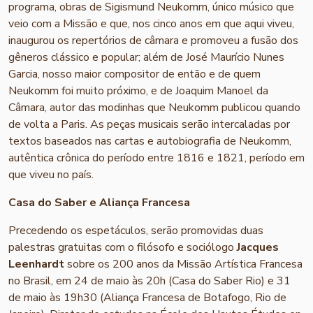
programa, obras de Sigismund Neukomm, único músico que
veio com a Missão e que, nos cinco anos em que aqui viveu,
inaugurou os repertórios de câmara e promoveu a fusão dos
gêneros clássico e popular; além de José Maurício Nunes
Garcia, nosso maior compositor de então e de quem
Neukomm foi muito próximo, e de Joaquim Manoel da
Câmara, autor das modinhas que Neukomm publicou quando
de volta a Paris. As peças musicais serão intercaladas por
textos baseados nas cartas e autobiografia de Neukomm,
autêntica crônica do período entre 1816 e 1821, período em
que viveu no país.
Casa do Saber e Aliança Francesa
Precedendo os espetáculos, serão promovidas duas
palestras gratuitas com o filósofo e sociólogo
Jacques
Leenhardt
sobre os 200 anos da Missão Artística Francesa
no Brasil, em 24 de maio às 20h (Casa do Saber Rio) e 31
de maio às 19h30 (Aliança Francesa de Botafogo, Rio de