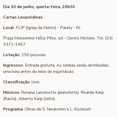
Dia 30 de junho, quinta-feira, 20h30
Cartas Leopoldinas
Local
: FLIP (Igreja da Matriz) - Paraty - RJ
Praça Monsenhor Hélio Píres, s/n - Centro Histório. Tel: (24)
3371-1467
Lotação
: 250 pessoas
Ingressos
: Entrada gratuita. As senhas serão distribuídas
uma hora antes do início do espetáculo
Classificação
: livre
Músicos
: Rosana Lanzelotte (pianoforte), Ricardo Kanji
(flauta), Alberto Kanji (cello)
Programa
: Obras de S. Neukomm e L. Kozeluch