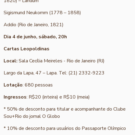
1820) – Landum
Sigismund Neukomm (1778 – 1858)
Addio (Rio de Janeiro, 1821)
Dia 4 de junho, sábado, 20h
Cartas Leopoldinas
Local:
Sala Cecília Meireles - Rio de Janeiro (RJ)
Largo da Lapa, 47 – Lapa. Tel: (21) 2332-9223
Lotação
: 680 pessoas
Ingressos
: R$20 (inteira) e R$10 (meia)
* 50% de desconto para titular e acompanhante do Clube
Sou+Rio do jornal O Globo
* 10% de desconto para usuários do Passaporte Olímpico