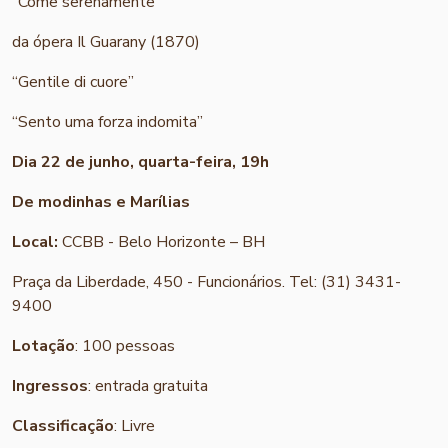
“Come serenamente”
da ópera Il Guarany (1870)
“Gentile di cuore”
“Sento uma forza indomita”
Dia 22 de junho, quarta-feira, 19h
De modinhas e Marílias
Local:
CCBB - Belo Horizonte – BH
Praça da Liberdade, 450 - Funcionários. Tel: (31) 3431-
9400
Lotação
: 100 pessoas
Ingressos
: entrada gratuita
Classificação
: Livre