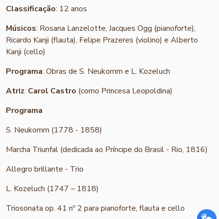
Classificação
: 12 anos
Músicos
: Rosana Lanzelotte, Jacques Ogg (pianoforte),
Ricardo Kanji (flauta), Felipe Prazeres (violino) e Alberto
Kanji (cello)
Programa
: Obras de S. Neukomm e L. Kozeluch
Atriz
:
Carol Castro
(como Princesa Leopoldina)
Programa
S. Neukomm (1778 - 1858)
Marcha Triunfal (dedicada ao Príncipe do Brasil - Rio, 1816)
Allegro brillante - Trio
L. Kozeluch (1747 – 1818)
Triosonata op. 41 nº 2 para pianoforte, flauta e cello