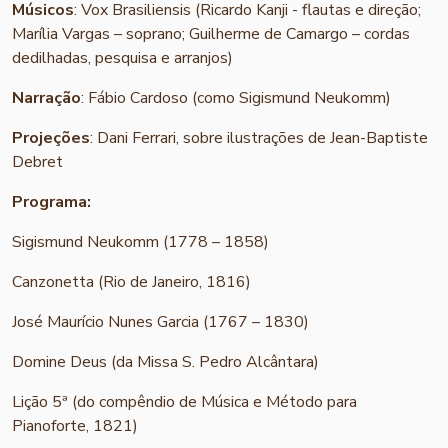
Músicos
: Vox Brasiliensis (Ricardo Kanji - flautas e direção;
Marília Vargas – soprano; Guilherme de Camargo – cordas
dedilhadas, pesquisa e arranjos)
Narração
: Fábio Cardoso (como Sigismund Neukomm)
Projeções
: Dani Ferrari, sobre ilustrações de Jean-Baptiste
Debret
Programa:
Sigismund Neukomm (1778 – 1858)
Canzonetta (Rio de Janeiro, 1816)
José Maurício Nunes Garcia (1767 – 1830)
Domine Deus (da Missa S. Pedro Alcântara)
Lição 5ª (do compêndio de Música e Método para
Pianoforte, 1821)