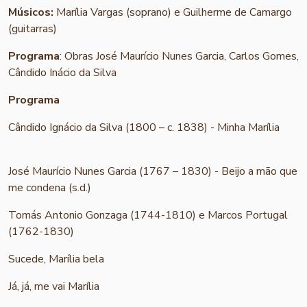
Músicos:
Marília Vargas (soprano) e Guilherme de Camargo
(guitarras)
Programa
: Obras José Maurício Nunes Garcia, Carlos Gomes,
Cândido Inácio da Silva
Programa
Cândido Ignácio da Silva (1800 – c. 1838) - Minha Marília
José Maurício Nunes Garcia (1767 – 1830) - Beijo a mão que
me condena (s.d.)
Tomás Antonio Gonzaga (1744-1810) e Marcos Portugal
(1762-1830)
Sucede, Marília bela
Já, já, me vai Marília