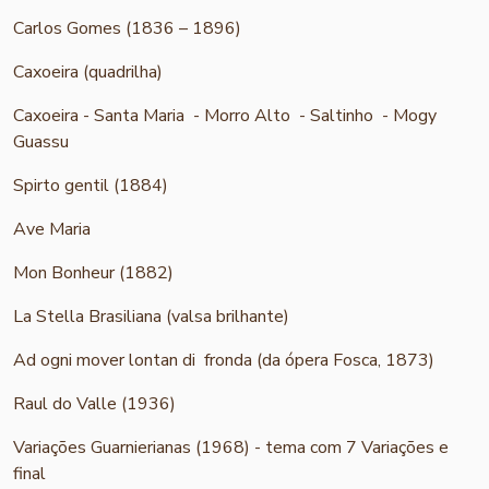
Carlos Gomes (1836 – 1896)
Caxoeira (quadrilha)
Caxoeira - Santa Maria - Morro Alto - Saltinho - Mogy
Guassu
Spirto gentil (1884)
Ave Maria
Mon Bonheur (1882)
La Stella Brasiliana (valsa brilhante)
Ad ogni mover lontan di fronda (da ópera Fosca, 1873)
Raul do Valle (1936)
Variações Guarnierianas (1968) - tema com 7 Variações e
final