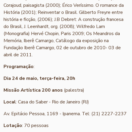
Corajoud, paisagista (2000); Érico Veríssimo. O romance da
História (2001); Reinventar o Brasil. Gilberto Freyre entre
história e ficção, (2006); J.B Debret: A construção francesa
do Brasil, J. Leenhardt, org. (2008); Wilfredo Lam
(Monografia) Hervé Chopin, Paris 2009; Os Meandros da
Memória, Iberê Camargo, Catálogo da exposição na
Fundação Iberê Camargo, 02 de outubro de 2010- 03 de
abril de 2011.
Programação
:
Dia 24 de maio, terça-feira, 20h
Missão Artística 200 anos
(palestra)
Local
: Casa do Saber - Rio de Janeiro (RJ)
Av. Epitácio Pessoa, 1169 - Ipanema. Tel: (21) 2227-2237
Lotação
: 70 pessoas