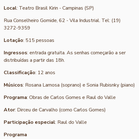
Local
: Teatro Brasil Kirin - Campinas (SP)
Rua Conselheiro Gomide, 62 - Vila Industrial. Tel: (19)
3272-9359
Lotação
: 515 pessoas
Ingressos
: entrada gratuita. As senhas começarão a ser
distribuídas a partir das 18h.
Classificação
: 12 anos
Músicos
: Rosana Lamosa (soprano) e Sonia Rubisnky (piano)
Programa
: Obras de Carlos Gomes e Raul do Valle
Ator
: Dirceu de Carvalho (como Carlos Gomes)
Participação especial
: Raul do Valle
Programa