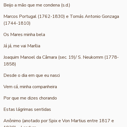
Beijo a mão que me condena (s.d.)
Marcos Portugal (1762-1830) e Tomás Antonio Gonzaga
(1744-1810)
Os Mares minha bela
Já já, me vai Marília
Joaquim Manoel da Câmara (sec. 19)/ S. Neukomm (1778-
1858)
Desde o dia em que eu nasci
Vem cá, minha companheira
Por que me dizes chorando
Estas lágrimas sentidas
Anônimo (anotado por Spix e Von Martius entre 1817 e