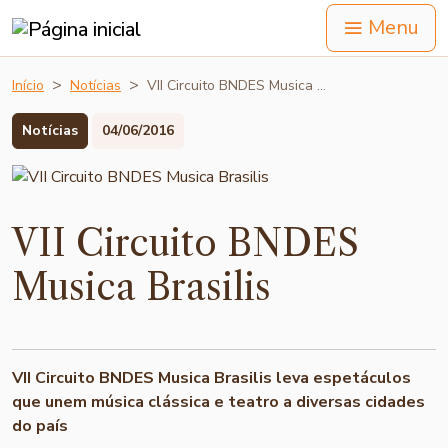
Menu
Início
Notícias
VII Circuito BNDES Musica …
Notícias
04/06/2016
VII Circuito BNDES
Musica Brasilis
VII Circuito BNDES Musica Brasilis leva espetáculos
que unem música clássica e teatro a diversas cidades
do país