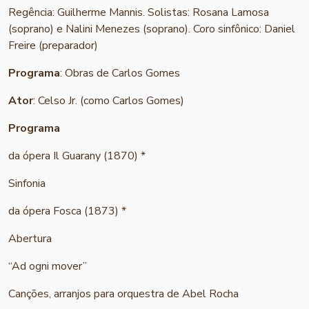
Regência: Guilherme Mannis. Solistas: Rosana Lamosa
(soprano) e Nalini Menezes (soprano). Coro sinfônico: Daniel
Freire (preparador)
Programa
: Obras de Carlos Gomes
Ator
: Celso Jr. (como Carlos Gomes)
Programa
da ópera Il Guarany (1870) *
Sinfonia
da ópera Fosca (1873) *
Abertura
“Ad ogni mover”
Canções, arranjos para orquestra de Abel Rocha