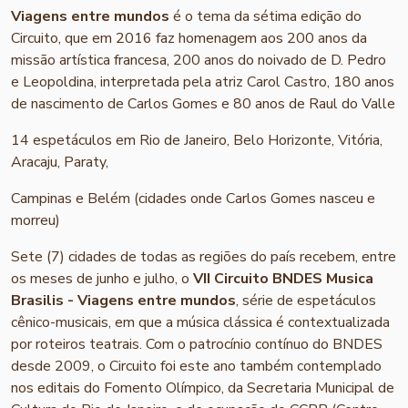
Viagens entre mundos
é o tema da sétima edição do
Circuito, que em 2016 faz homenagem aos 200 anos da
missão artística francesa, 200 anos do noivado de D. Pedro
e Leopoldina, interpretada pela atriz Carol Castro, 180 anos
de nascimento de Carlos Gomes e 80 anos de Raul do Valle
14 espetáculos em Rio de Janeiro, Belo Horizonte, Vitória,
Aracaju, Paraty,
Campinas e Belém (cidades onde Carlos Gomes nasceu e
morreu)
Sete (7) cidades de todas as regiões do país recebem, entre
os meses de junho e julho, o
VII Circuito BNDES Musica
Brasilis - Viagens entre mundos
, série de espetáculos
cênico-musicais, em que a música clássica é contextualizada
por roteiros teatrais. Com o patrocínio contínuo do BNDES
desde 2009, o Circuito foi este ano também contemplado
nos editais do Fomento Olímpico, da Secretaria Municipal de