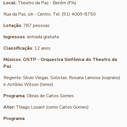
Local:
Theatro da Paz - Belém (PA)
Rua da Paz, s/n - Centro. Tel: (91) 4009-8750
Lotação
: 787 pessoas
Ingressos
: entrada gratuita
Classificação
: 12 anos
Músicos
:
OSTP -
Orquestra Sinfônica do Theatro da
Paz
Regente: Silvio Viegas. Solistas: Rosana Lamosa (soprano)
e Antônio Wilson (tenor).
Programa
: Obras de Carlos Gomes
Ator:
Thiago Losant (como Carlos Gomes)
Programa