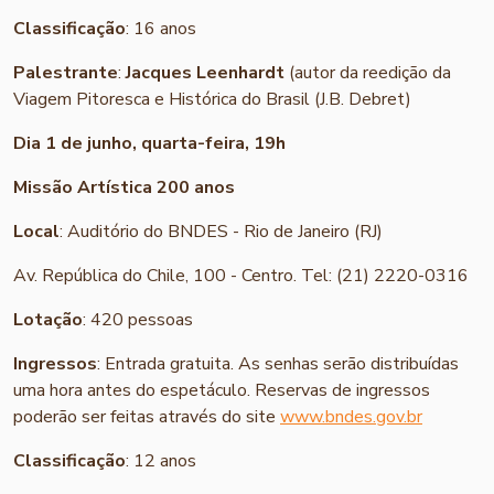
Classificação
: 16 anos
Palestrante
:
Jacques Leenhardt
(autor da reedição da
Viagem Pitoresca e Histórica do Brasil (J.B. Debret)
Dia 1 de junho, quarta-feira, 19h
Missão Artística 200 anos
Local
: Auditório do BNDES - Rio de Janeiro (RJ)
Av. República do Chile, 100 - Centro. Tel: (21) 2220-0316
Lotação
: 420 pessoas
Ingressos
: Entrada gratuita. As senhas serão distribuídas
uma hora antes do espetáculo. Reservas de ingressos
poderão ser feitas através do site
www.bndes.gov.br
Classificação
: 12 anos