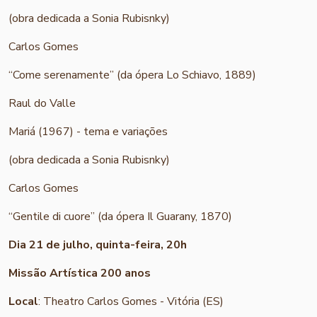
(obra dedicada a Sonia Rubisnky)
Carlos Gomes
“Come serenamente” (da ópera Lo Schiavo, 1889)
Raul do Valle
Mariá (1967) - tema e variações
(obra dedicada a Sonia Rubisnky)
Carlos Gomes
“Gentile di cuore” (da ópera Il Guarany, 1870)
Dia 21 de julho, quinta-feira, 20h
Missão Artística 200 anos
Local
: Theatro Carlos Gomes - Vitória (ES)