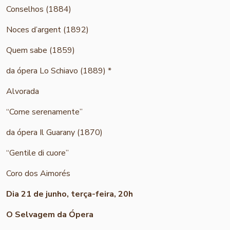
Conselhos (1884)
Noces d’argent (1892)
Quem sabe (1859)
da ópera Lo Schiavo (1889) *
Alvorada
“Come serenamente”
da ópera Il Guarany (1870)
“Gentile di cuore”
Coro dos Aimorés
Dia 21 de junho, terça-feira, 20h
O Selvagem da Ópera