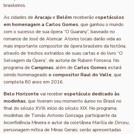
brasileiros.
As cidades de
Aracaju
e
Belém
receberão e
spetáculos
em homenagem a Carlos Gomes
, que ganhou o mundo
com o sucesso de sua ópera “O Guarany”, baseado no
romance de José de Alencar. Atores locais darão vida ao
mais importante compositor de ópera brasileiro da história,
através de trechos extraídos de suas cartas e do livro “O
Selvagem da Ópera”, de autoria de Rubem Fonseca. No
programa de
Campinas
, além de
Carlos Gomes
estará
sendo homenageado
o compositor Raul do Valle
, que
completa 80 anos em 2016.
Belo Horizonte
vai receber
espetáculo dedicado às
modinhas
, que tiveram seu momento áureo no Brasil no
final do século XVIII, início do século XIX. No programa,
modinhas de Tomás Antonio Gonzaga, participante da
Inconfidência Mineira e autor da coletânea
Marília de Dirceu
,
personagem mítica de Minas Gerais; serão apresentadas