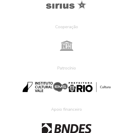
Cooperação
Patrocínio
Apoio financeiro