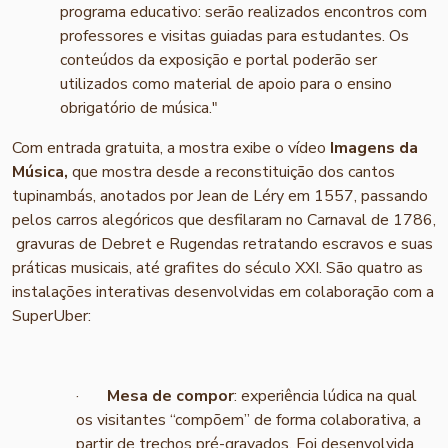
programa educativo: serão realizados encontros com
professores e visitas guiadas para estudantes. Os
conteúdos da exposição e portal poderão ser
utilizados como material de apoio para o ensino
obrigatório de música."
Com entrada gratuita, a mostra exibe o vídeo
Imagens da
Música,
que mostra desde a reconstituição dos cantos
tupinambás, anotados por Jean de Léry em 1557, passando
pelos carros alegóricos que desfilaram no Carnaval de 1786,
gravuras de Debret e Rugendas retratando escravos e suas
práticas musicais, até grafites do século XXI. São quatro as
instalações interativas desenvolvidas em colaboração com a
SuperUber:
·
Mesa de compor
: experiência lúdica na qual
os visitantes “compõem” de forma colaborativa, a
partir de trechos pré-gravados. Foi desenvolvida