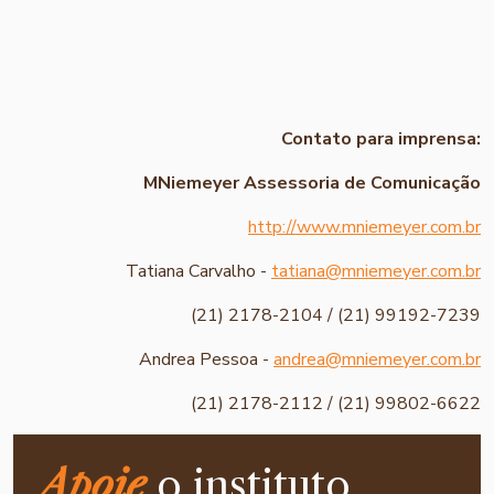
Contato para imprensa:
MNiemeyer Assessoria de Comunicação
http://www.mniemeyer.com.br
Tatiana Carvalho -
tatiana@mniemeyer.com.br
(21) 2178-2104 / (21) 99192-7239
Andrea Pessoa -
andrea@mniemeyer.com.br
(21) 2178-2112 / (21) 99802-6622
Apoie
o instituto