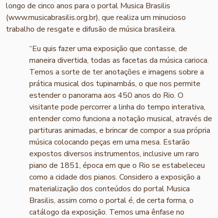
longo de cinco anos para o portal Musica Brasilis
(www.musicabrasilis.org.br), que realiza um minucioso
trabalho de resgate e difusão de música brasileira.
“Eu quis fazer uma exposição que contasse, de
maneira divertida, todas as facetas da música carioca.
Temos a sorte de ter anotações e imagens sobre a
prática musical dos tupinambás, o que nos permite
estender o panorama aos 450 anos do Rio. O
visitante pode percorrer a linha do tempo interativa,
entender como funciona a notação musical, através de
partituras animadas, e brincar de compor a sua própria
música colocando peças em uma mesa. Estarão
expostos diversos instrumentos, inclusive um raro
piano de 1851, época em que o Rio se estabeleceu
como a cidade dos pianos. Considero a exposição a
materialização dos conteúdos do portal Musica
Brasilis, assim como o portal é, de certa forma, o
catálogo da exposição. Temos uma ênfase no