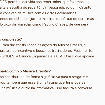
DES permitiu dar vida aos repertórios, que fazemos
ita a escolha do repertório? Nessa edição do III Circuito
sa conexão da música com os ciclos econômicos.
eos do ciclo do açúcar e mineiros do século do ouro, mas
ciclo da borracha, como Paulino Chaves, de que será
.
to como este?
. Para dar continuidade às ações do Musica Brasilis, é
nas leis de incentivo e buscar patrocinadores. Felizmente,
 BNDES, a Carioca Engenharia e a CSC Brasil, que apoiam
jeto como o Musica Brasilis?
s contribuindo de forma significativa para o resgate e
emos também que essa é uma lacuna que tinha que ser
a música e outro na informática. Isso facilita a conversa