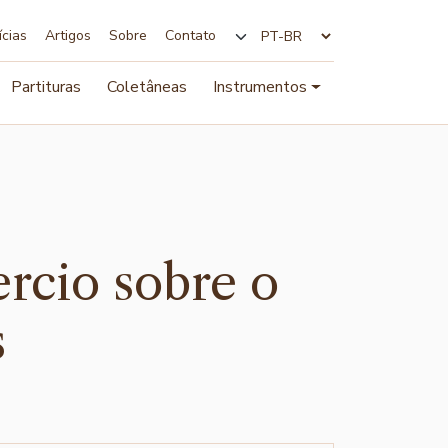
ícias
Artigos
Sobre
Contato
Alterar idioma
Partituras
Coletâneas
Instrumentos
rcio sobre o
s