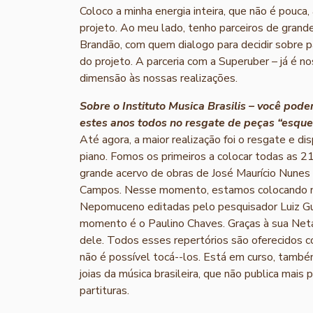
Coloco a minha energia inteira, que não é pouca
projeto. Ao meu lado, tenho parceiros de grand
Brandão, com quem dialogo para decidir sobre p
do projeto. A parceria com a Superuber – já é 
dimensão às nossas realizações.
Sobre o Instituto Musica Brasilis – você pod
estes anos todos no resgate de peças “esque
Até agora, a maior realização foi o resgate e di
piano. Fomos os primeiros a colocar todas as 
grande acervo de obras de José Maurício Nunes
Campos. Nesse momento, estamos colocando no
Nepomuceno editadas pelo pesquisador Luiz Gu
momento é o Paulino Chaves. Graças à sua Neta,
dele. Todos esses repertórios são oferecidos 
não é possível tocá-­-los. Está em curso, també
joias da música brasileira, que não publica mais 
partituras.