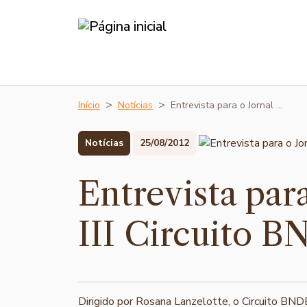
Início
Notícias
Entrevista para o Jornal …
Notícias
25/08/2012
Entrevista par
III Circuito B
Dirigido por Rosana Lanzelotte, o Circuito BND