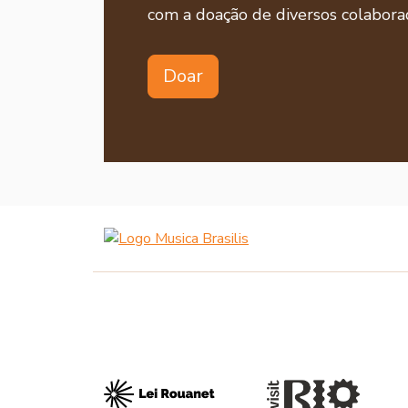
com a doação de diversos colaborad
Doar