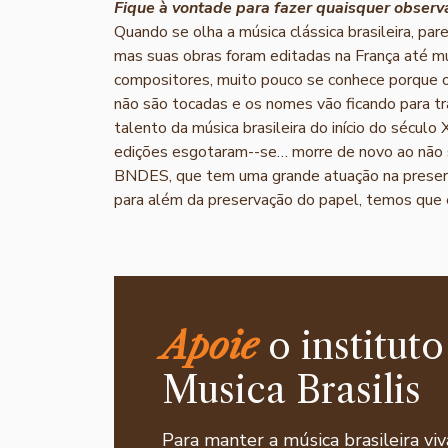
Fique à vontade para fazer quaisquer obser
Quando se olha a música clássica brasileira, pare
mas suas obras foram editadas na França até mu
compositores, muito pouco se conhece porque o
não são tocadas e os nomes vão ficando para tr
talento da música brasileira do início do século
edições esgotaram-­-se… morre de novo ao não se
BNDES, que tem uma grande atuação na preserv
para além da preservação do papel, temos que edi
Apoie
o instituto
Musica Brasilis
Para manter a música brasileira viv