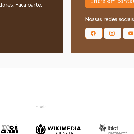
Entre em conta
ores. Faça parte.
Nossas redes sociais
Apoio