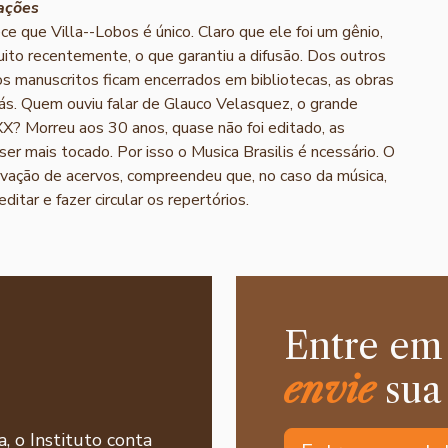
vações
ce que Villa-­-Lobos é único. Claro que ele foi um gênio,
ito recentemente, o que garantiu a difusão. Dos outros
s manuscritos ficam encerrados em bibliotecas, as obras
ás. Quem ouviu falar de Glauco Velasquez, o grande
 XX? Morreu aos 30 anos, quase não foi editado, as
r mais tocado. Por isso o Musica Brasilis é ncessário. O
ação de acervos, compreendeu que, no caso da música,
tar e fazer circular os repertórios.
Entre em
envie
sua
a, o Instituto conta