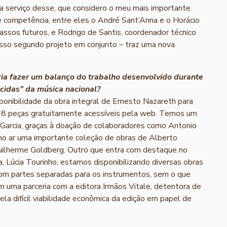
, a serviço desse, que considero o meu mais importante
e competência, entre eles o André Sant’Anna e o Horácio
assos futuros, e Rodrigo de Santis, coordenador técnico
nosso segundo projeto em conjunto – traz uma nova
eria fazer um balanço do trabalho desenvolvido durante
cidas” da música nacional?
sponibilidade da obra integral de Ernesto Nazareth para
218 peças gratuitamente acessíveis pela web. Temos um
 Garcia, graças à doação de colaboradores como Antonio
 ar uma importante coleção de obras de Alberto
ilherme Goldberg. Outro que entra com destaque no
 Lúcia Tourinho, estamos disponibilizando diversas obras
com partes separadas para os instrumentos, sem o que
m uma parceria com a editora Irmãos Vitale, detentora de
pela difícil viabilidade econômica da edição em papel de