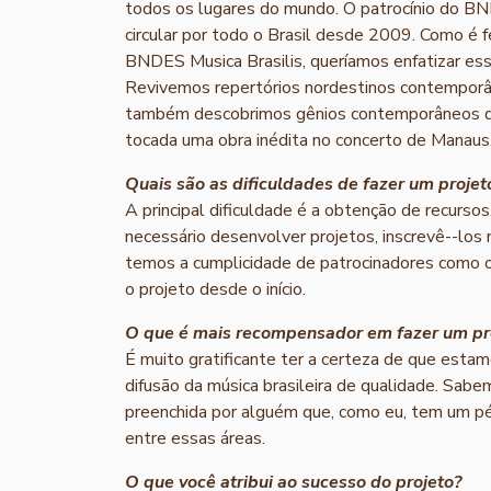
todos os lugares do mundo. O patrocínio do BN
circular por todo o Brasil desde 2009. Como é fe
BNDES Musica Brasilis, queríamos enfatizar es
Revivemos repertórios nordestinos contemporân
também descobrimos gênios contemporâneos do 
tocada uma obra inédita no concerto de Manaus
Quais são as dificuldades de fazer um proje
A principal dificuldade é a obtenção de recursos
necessário desenvolver projetos, inscrevê-­-los 
temos a cumplicidade de patrocinadores como o
o projeto desde o início.
O que é mais recompensador em fazer um pro
É muito gratificante ter a certeza de que estamo
difusão da música brasileira de qualidade. Sab
preenchida por alguém que, como eu, tem um pé n
entre essas áreas.
O que você atribui ao sucesso do projeto?