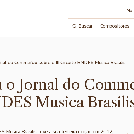
Not
Buscar
Compositores
a o Jornal do Comme
NDES Musica Brasili
ES Musica Brasilis teve a sua terceira edição em 2012,