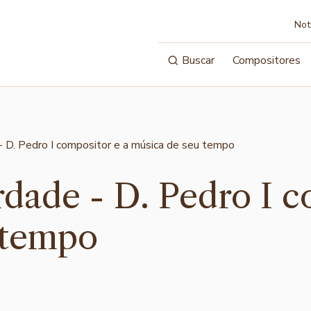
Not
Buscar
Compositores
erdade - D. Pedro I 
 tempo