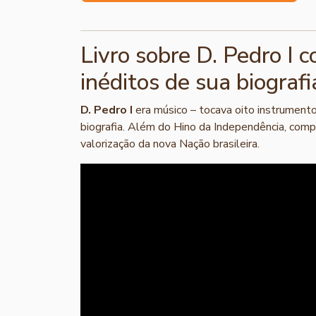
Livro sobre D. Pedro I 
inéditos de sua biografi
D. Pedro I
era músico – tocava oito instrumento
biografia. Além do Hino da Independência, com
valorização da nova Nação brasileira.