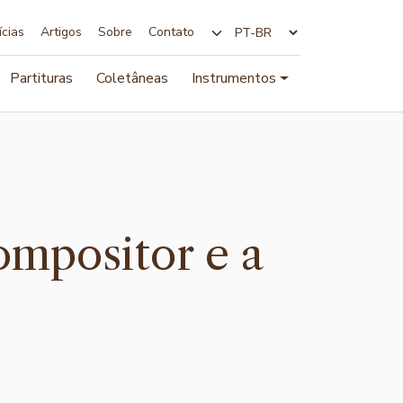
ícias
Artigos
Sobre
Contato
Alterar idioma
Partituras
Coletâneas
Instrumentos
compositor e a