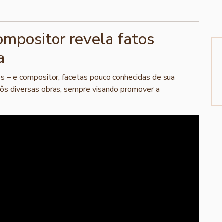
compositor revela fatos
a
s – e compositor, facetas pouco conhecidas de sua
pôs diversas obras, sempre visando promover a