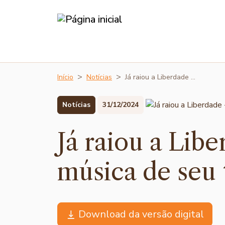
Início
Notícias
Já raiou a Liberdade …
Notícias
31/12/2024
Já raiou a Lib
música de seu
Download da versão digital