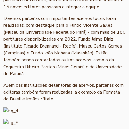
parcerias com instituições de todo o Brasil foram firmadas e
15 novos editores passaram a integrar a equipe.
Diversas parcerias com importantes acervos locais foram
realizadas, com destaque para o Fundo Vicente Salles
(Museu da Universidade Federal do Pará) - com mais de 180
partituras disponibilizadas em 2022, Fundo Jaime Diniz
(Instituto Ricardo Brennand - Recife), Museu Carlos Gomes
(Campinas) e Fundo João Mohana (Maranhão). Estão
também sendo contactados outros acervos, como o da
Orquestra Ribeiro Bastos (Minas Gerais) e da Universidade
do Paraná.
Além das instituições detentoras de acervos, parcerias com
editoras também foram realizadas, a exemplo da Fermata
do Brasil e Irmãos Vitale.