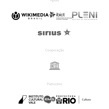
Apoio
Cooperação
Patrocínio