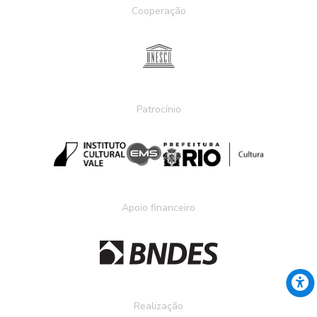
Cooperação
Patrocínio
Apoio financeiro
Realização