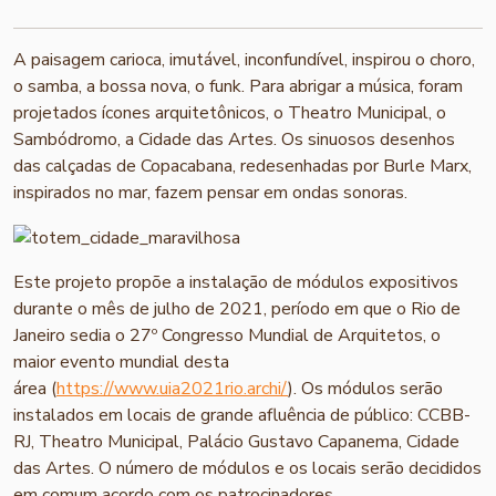
A paisagem carioca, imutável, inconfundível, inspirou o choro,
o samba, a bossa nova, o funk. Para abrigar a música, foram
projetados ícones arquitetônicos, o Theatro Municipal, o
Sambódromo, a Cidade das Artes. Os sinuosos desenhos
das calçadas de Copacabana, redesenhadas por Burle Marx,
inspirados no mar, fazem pensar em ondas sonoras.
Este projeto propõe a instalação de módulos expositivos
durante o mês de julho de 2021, período em que o Rio de
Janeiro sedia o 27º Congresso Mundial de Arquitetos, o
maior evento mundial desta
área (
https://www.uia2021rio.archi/
). Os módulos serão
instalados em locais de grande afluência de público: CCBB-
RJ, Theatro Municipal, Palácio Gustavo Capanema, Cidade
das Artes. O número de módulos e os locais serão decididos
em comum acordo com os patrocinadores.