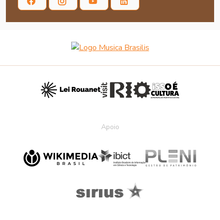
Apoio