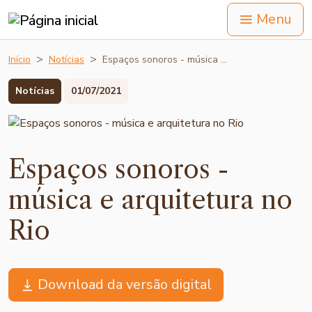
Menu
Início
Notícias
Espaços sonoros - música …
Notícias
01/07/2021
Espaços sonoros -
música e arquitetura no
Rio
Download da versão digital