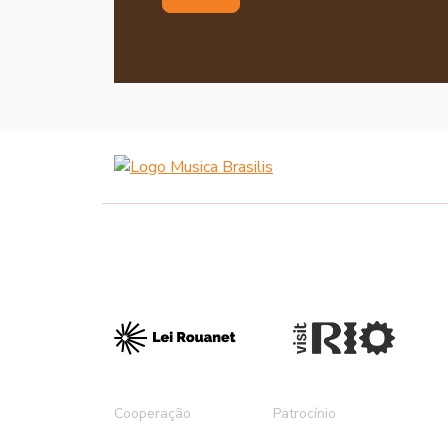
Cooperação
Patrocínio