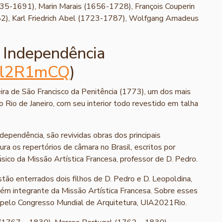
35-1691), Marin Marais (1656-1728), François Couperin
2), Karl Friedrich Abel (1723-1787), Wolfgang Amadeus
a Independência
Myl2R1mCQ
)
eira de São Francisco da Penitência (1773), um dos mais
 Rio de Janeiro, com seu interior todo revestido em talha
ependência, são revividas obras dos principais
a os repertórios de câmara no Brasil, escritos por
co da Missão Artística Francesa, professor de D. Pedro.
tão enterrados dois filhos de D. Pedro e D. Leopoldina,
ém integrante da Missão Artística Francesa. Sobre esses
 pelo Congresso Mundial de Arquitetura, UIA2021Rio.