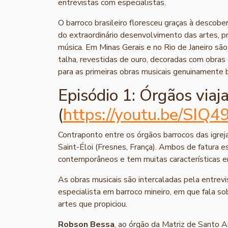
entrevistas com especialistas.
O barroco brasileiro floresceu graças à descober
do extraordinário desenvolvimento das artes, pr
música. Em Minas Gerais e no Rio de Janeiro são
talha, revestidas de ouro, decoradas com obras
para as primeiras obras musicais genuinamente br
Episódio 1: Órgãos viaj
(
https://youtu.be/SIQ
Contraponto entre os órgãos barrocos das igrej
Saint-Éloi (Fresnes, França). Ambos de fatura 
contemporâneos e tem muitas características 
As obras musicais são intercaladas pela entrev
especialista em barroco mineiro, em que fala so
artes que propiciou.
Robson Bessa
, ao órgão da Matriz de Santo 