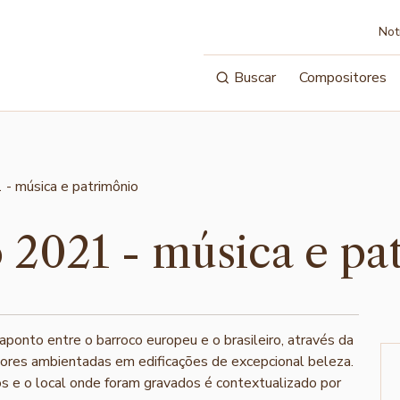
Not
Buscar
Compositores
 2021 - música e pa
ponto entre o barroco europeu e o brasileiro, através da
tores ambientadas em edificações de excepcional beleza.
os e o local onde foram gravados é contextualizado por