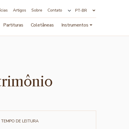
ícias
Artigos
Sobre
Contato
Alterar idioma
Partituras
Coletâneas
Instrumentos
trimônio
TEMPO DE LEITURA