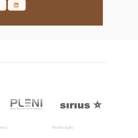
eiro
Realização