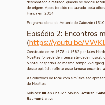
desmontado e retirado, quando se decidiu retor
de origem. Após ter sido restaurado, pela ofici
França em 2014.
Programa: obras de Antonio de Cabezón (1510
Episódio 2: Encontros m
(
https://youtu.be/VW
Construído entre 1678 et 1682 por Jules Hardou
Noailles foi sede de intensa atividade musical,
o hotel hospedou, ao mesmo tempo Wolfgang Am
desse episódio reflete esse famoso encontro, a
As conexões do local com a música são apresent
de Noailles.
Músicos:
Julien Chauvin
, violino ;
Atsushi Saka
Baumont
, cravo