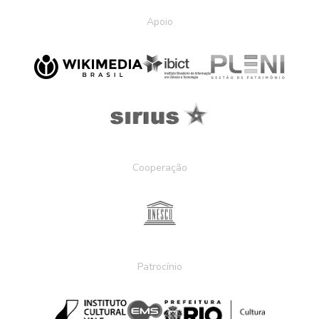
Apoio
Cooperação
Patrocínio