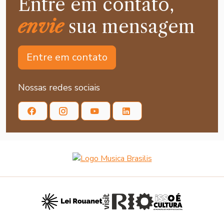
Entre em contato,
envie
sua mensagem
Entre em contato
Nossas redes sociais