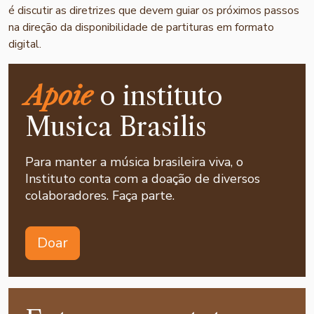
é discutir as diretrizes que devem guiar os próximos passos
na direção da disponibilidade de partituras em formato
digital.
Apoie
o instituto
Musica Brasilis
Para manter a música brasileira viva, o
Instituto conta com a doação de diversos
colaboradores. Faça parte.
Doar