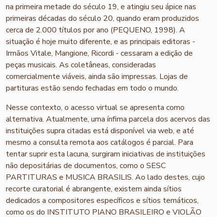
na primeira metade do século 19, e atingiu seu ápice nas
primeiras décadas do século 20, quando eram produzidos
cerca de 2.000 títulos por ano (PEQUENO, 1998). A
situação é hoje muito diferente, e as principais editoras -
Irmãos Vitale, Mangione, Ricordi - cessaram a edição de
peças musicais. As coletâneas, consideradas
comercialmente viáveis, ainda são impressas. Lojas de
partituras estão sendo fechadas em todo o mundo.
Nesse contexto, o acesso virtual se apresenta como
alternativa. Atualmente, uma ínfima parcela dos acervos das
instituições supra citadas está disponível via web, e até
mesmo a consulta remota aos catálogos é parcial. Para
tentar suprir esta lacuna, surgiram iniciativas de instituições
não depositárias de documentos, como o SESC
PARTITURAS e MUSICA BRASILIS. Ao lado destes, cujo
recorte curatorial é abrangente, existem ainda sítios
dedicados a compositores específicos e sítios temáticos,
como os do INSTITUTO PIANO BRASILEIRO e VIOLÃO