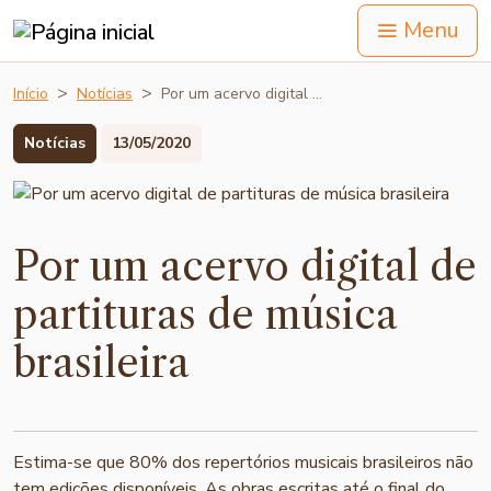
Menu
Início
Notícias
Por um acervo digital …
Notícias
13/05/2020
Por um acervo digital de
partituras de música
brasileira
Estima-se que 80% dos repertórios musicais brasileiros não
tem edições disponíveis. As obras escritas até o final do