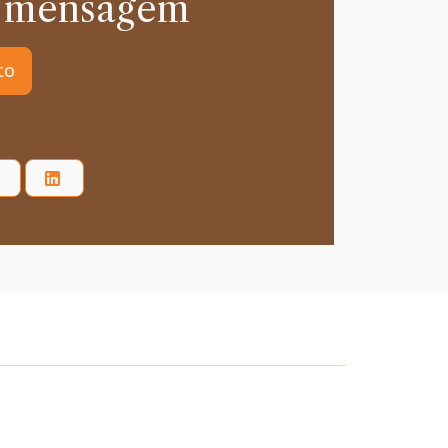
 mensagem
to