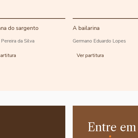
ana do sargento
A bailarina
o Pereira da Silva
Germano Eduardo Lopes
artitura
Ver partitura
Entre em