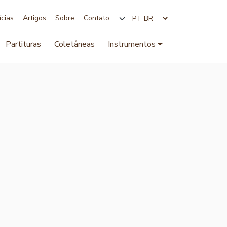
ícias
Artigos
Sobre
Contato
Alterar idioma
Partituras
Coletâneas
Instrumentos