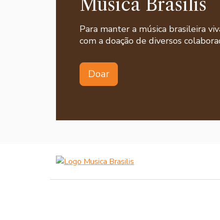
Musica Brasilis
Para manter a música brasileira viv
com a doação de diversos colaborad
Doar