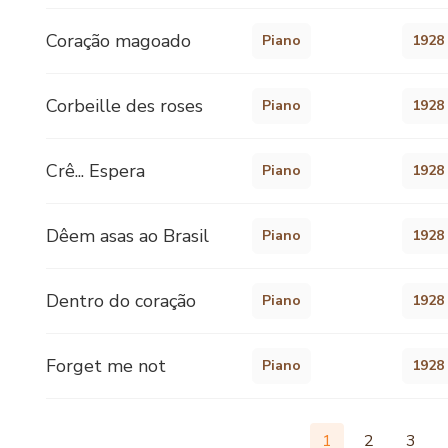
Coração magoado
Piano
1928
Corbeille des roses
Piano
1928
Crê... Espera
Piano
1928
Dêem asas ao Brasil
Piano
1928
Dentro do coração
Piano
1928
Forget me not
Piano
1928
1
2
3