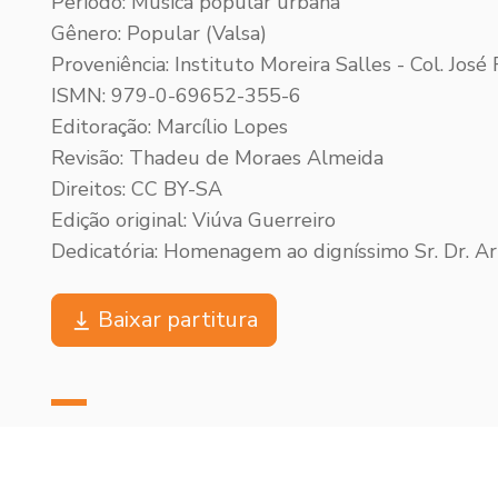
Período: Música popular urbana
Gênero: Popular (Valsa)
Proveniência: Instituto Moreira Salles - Col. Jos
ISMN: 979-0-69652-355-6
Editoração: Marcílio Lopes
Revisão: Thadeu de Moraes Almeida
Direitos: CC BY-SA
Edição original: Viúva Guerreiro
Dedicatória: Homenagem ao digníssimo Sr. Dr. A
Baixar partitura