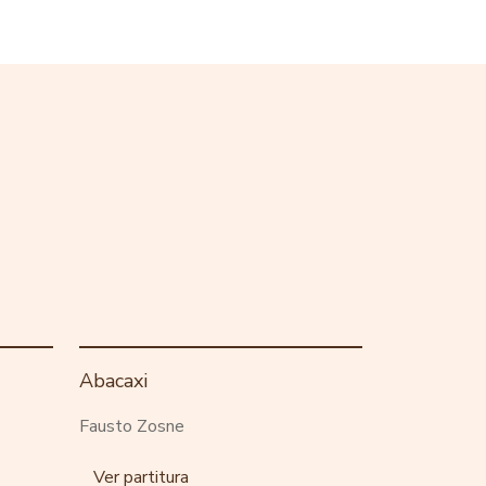
Abacaxi
Fausto Zosne
Ver partitura