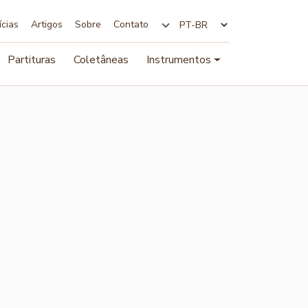
ícias
Artigos
Sobre
Contato
Alterar idioma
Partituras
Coletâneas
Instrumentos