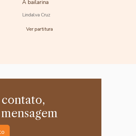
A bailarina
Lindalva Cruz
Ver partitura
 contato,
 mensagem
to