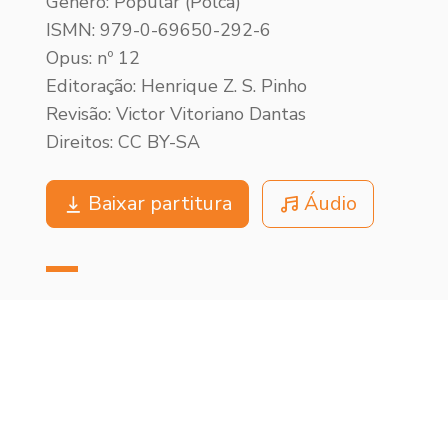
Gênero: Popular (Polca)
ISMN: 979-0-69650-292-6
Opus: nº 12
Editoração: Henrique Z. S. Pinho
Revisão: Victor Vitoriano Dantas
Direitos: CC BY-SA
Baixar partitura
Áudio