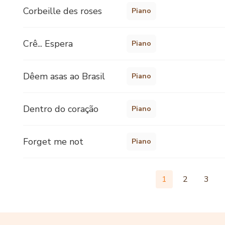
Corbeille des roses
Piano
Crê... Espera
Piano
Dêem asas ao Brasil
Piano
Dentro do coração
Piano
Forget me not
Piano
1
2
3