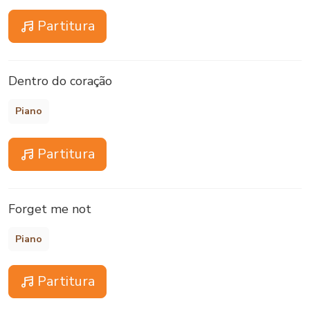
Partitura
Dentro do coração
Piano
Partitura
Forget me not
Piano
Partitura