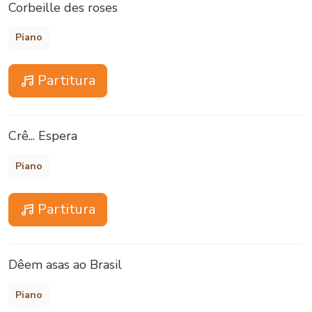
Corbeille des roses
Piano
Partitura
Crê... Espera
Piano
Partitura
Dêem asas ao Brasil
Piano