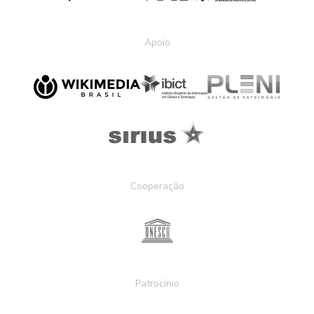
Apoio
Cooperação
Patrocínio