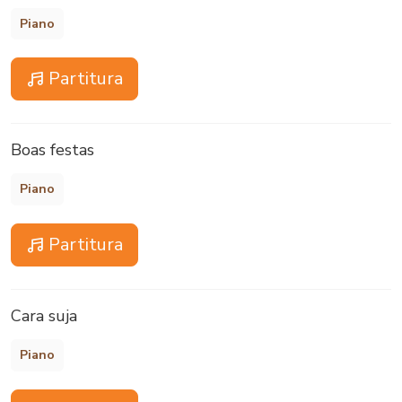
Piano
Partitura
Boas festas
Piano
Partitura
Cara suja
Piano