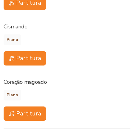
Partitura
Cismando
Piano
Partitura
Coração magoado
Piano
Partitura