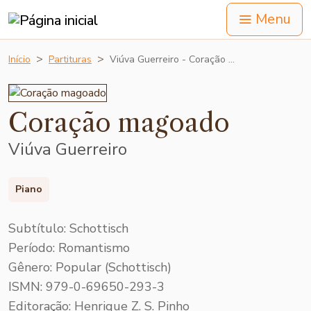
Menu
Início
Partituras
Viúva Guerreiro - Coração …
Coração magoado
Viúva Guerreiro
Piano
Subtítulo: Schottisch
Período: Romantismo
Gênero: Popular (Schottisch)
ISMN: 979-0-69650-293-3
Editoração: Henrique Z. S. Pinho