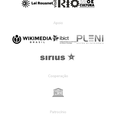
Apoio
Cooperação
Patrocínio