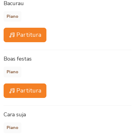
Bacurau
Piano
Partitura
Boas festas
Piano
Partitura
Cara suja
Piano