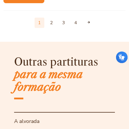
1
2
3
4
Outras partituras
para a mesma
formação
A alvorada