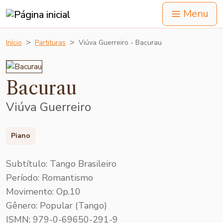
Menu
Início
Partituras
Viúva Guerreiro - Bacurau
Bacurau
Viúva Guerreiro
Piano
Subtítulo: Tango Brasileiro
Período: Romantismo
Movimento: Op.10
Gênero: Popular (Tango)
ISMN: 979-0-69650-291-9