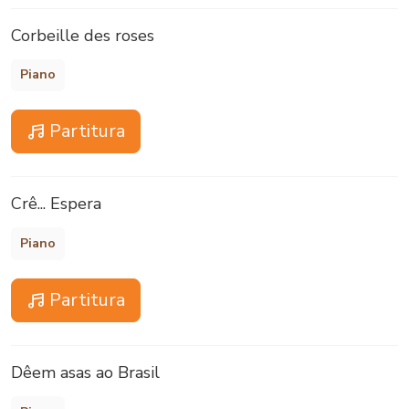
Corbeille des roses
Piano
Partitura
Crê... Espera
Piano
Partitura
Dêem asas ao Brasil