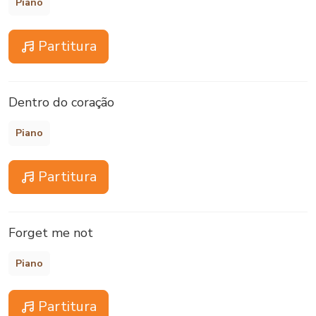
Piano
Partitura
Dentro do coração
Piano
Partitura
Forget me not
Piano
Partitura