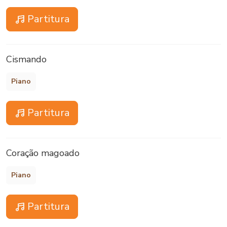
Partitura
Cismando
Piano
Partitura
Coração magoado
Piano
Partitura