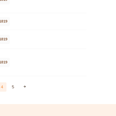
1819
1819
1819
4
5