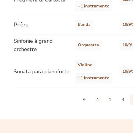
+1 instrumento
Prière
Banda
10/9/
Sinfonie à grand
Orquestra
10/9/
orchestre
Violino
Sonata para pianoforte
10/9/
+1 instrumento
1
2
3