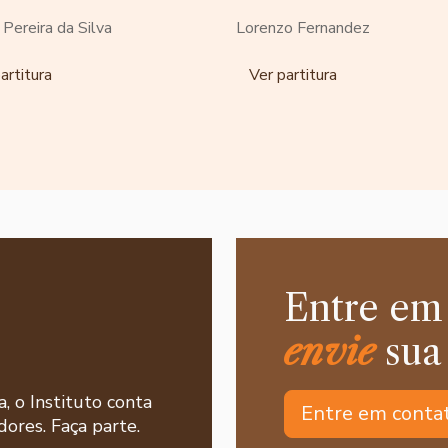
o Pereira da Silva
Lorenzo Fernandez
artitura
Ver partitura
Entre em
envie
sua
a, o Instituto conta
Entre em conta
ores. Faça parte.