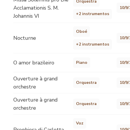
Orquestra
Acclamationis S. M.
10/9/
+2 instrumentos
Johannis VI
Oboé
Nocturne
10/9/
+2 instrumentos
O amor brazileiro
Piano
10/9/
Ouverture à grand
Orquestra
10/9/
orchestre
Ouverture à grand
Orquestra
10/9/
orchestre
Voz
Preghiera di Carlotta
10/9/