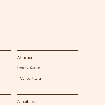
Abacaxi
Fausto Zosne
Ver partitura
A bailarina