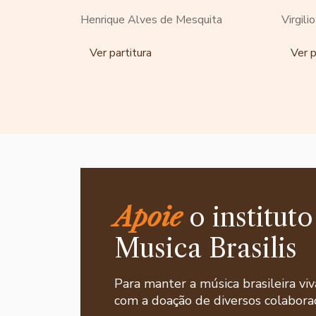
Henrique Alves de Mesquita
Virgili
Ver partitura
Ver p
Apoie
o instituto
Musica Brasilis
Para manter a música brasileira viv
com a doação de diversos colaborad