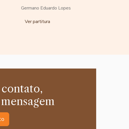
Germano Eduardo Lopes
Ver partitura
 contato,
 mensagem
to