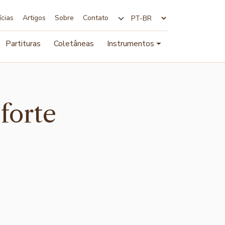
ícias
Artigos
Sobre
Contato
Alterar idioma
Partituras
Coletâneas
Instrumentos
forte