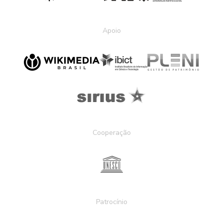
Apoio
Cooperação
Patrocínio