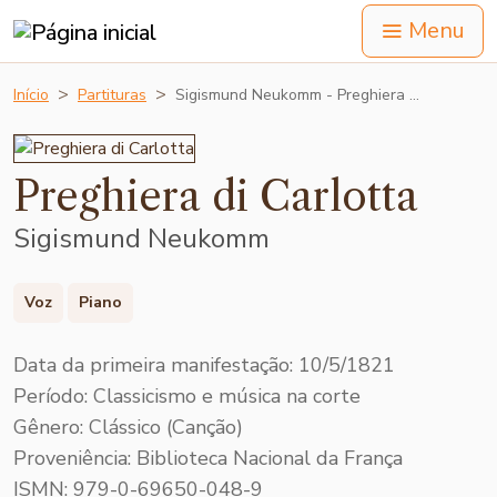
Menu
Início
Partituras
Sigismund Neukomm - Preghiera …
Preghiera di Carlotta
Sigismund Neukomm
Voz
Piano
Data da primeira manifestação: 10/5/1821
Período: Classicismo e música na corte
Gênero: Clássico (Canção)
Proveniência: Biblioteca Nacional da França
ISMN: 979-0-69650-048-9