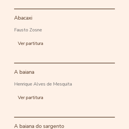
Abacaxi
Fausto Zosne
Ver partitura
A baiana
Henrique Alves de Mesquita
Ver partitura
A baiana do sargento