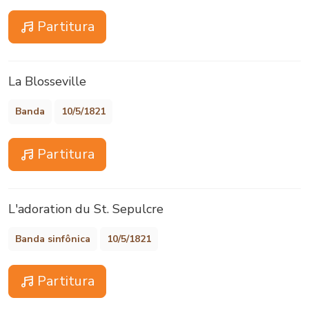
Partitura
La Blosseville
Banda
10/5/1821
Partitura
L'adoration du St. Sepulcre
Banda sinfônica
10/5/1821
Partitura