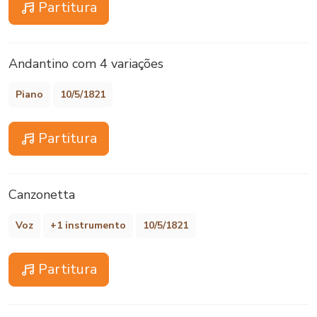
Partitura
Andantino com 4 variações
Piano
10/5/1821
Partitura
Canzonetta
Voz
+1 instrumento
10/5/1821
Partitura