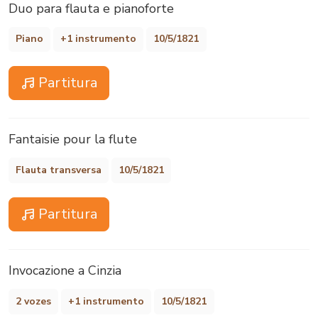
Duo para flauta e pianoforte
Piano
+1 instrumento
10/5/1821
Partitura
Fantaisie pour la flute
Flauta transversa
10/5/1821
Partitura
Invocazione a Cinzia
2 vozes
+1 instrumento
10/5/1821