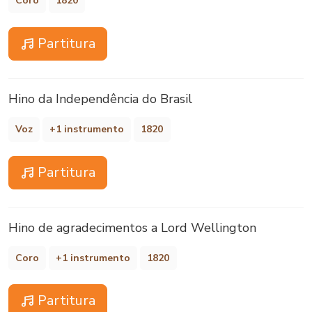
Coro
1820
Partitura
Hino da Independência do Brasil
Voz
+1 instrumento
1820
Partitura
Hino de agradecimentos a Lord Wellington
Coro
+1 instrumento
1820
Partitura