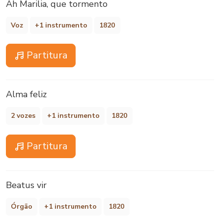
Ah Marilia, que tormento
Voz
+1 instrumento
1820
Partitura
Alma feliz
2 vozes
+1 instrumento
1820
Partitura
Beatus vir
Órgão
+1 instrumento
1820