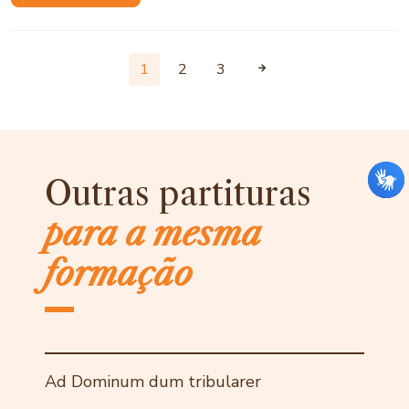
1
2
3
Outras partituras
para a mesma
formação
Ad Dominum dum tribularer