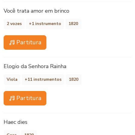
Você trata amor em brinco
2 vozes
+1 instrumento
1820
Partitura
Elogio da Senhora Rainha
Viola
+11 instrumentos
1820
Partitura
Haec dies