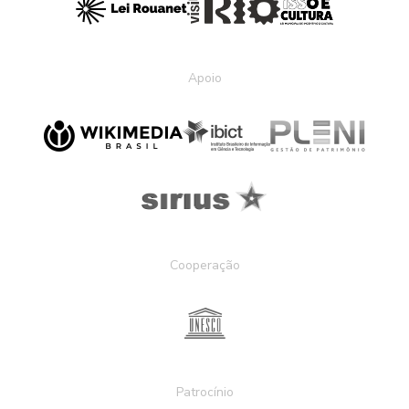
Apoio
Cooperação
Patrocínio