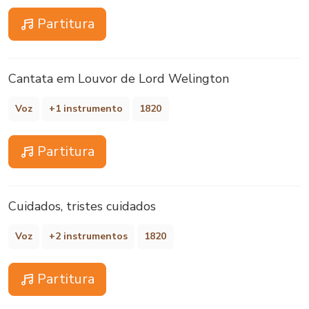
Partitura
Cantata em Louvor de Lord Welington
Voz
+1 instrumento
1820
Partitura
Cuidados, tristes cuidados
Voz
+2 instrumentos
1820
Partitura