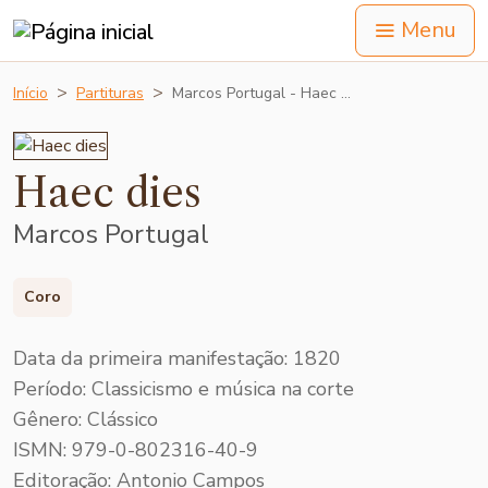
Menu
Início
Partituras
Marcos Portugal - Haec …
Haec dies
Marcos Portugal
Coro
Data da primeira manifestação: 1820
Período: Classicismo e música na corte
Gênero: Clássico
ISMN: 979-0-802316-40-9
Editoração: Antonio Campos