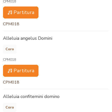
CPM018
Partitura
CPM018
Alleluia angelus Domini
Coro
CPM018
Partitura
CPM018
Alleluia confitemini domino
Coro