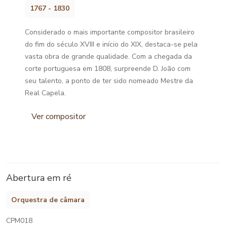
1767 - 1830
Considerado o mais importante compositor brasileiro
do fim do século XVIII e início do XIX, destaca-se pela
vasta obra de grande qualidade. Com a chegada da
corte portuguesa em 1808, surpreende D. João com
seu talento, a ponto de ter sido nomeado Mestre da
Real Capela.
Ver compositor
Abertura em ré
Orquestra de câmara
CPM018