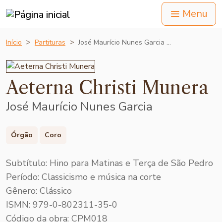
Menu
Início
Partituras
José Maurício Nunes Garcia …
Aeterna Christi Munera
José Maurício Nunes Garcia
Órgão
Coro
Subtítulo: Hino para Matinas e Terça de São Pedro
Período: Classicismo e música na corte
Gênero: Clássico
ISMN: 979-0-802311-35-0
Código da obra: CPM018