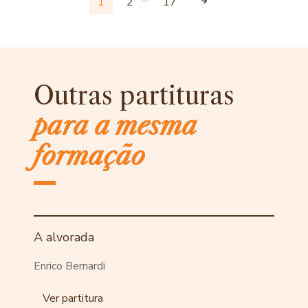
1
2
17
Outras partituras
para a mesma
formação
A alvorada
Enrico Bernardi
Ver partitura