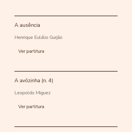
A ausência
Henrique Eulálio Gurjão
Ver partitura
A avózinha (n. 4)
Leopoldo Miguez
Ver partitura