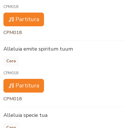
CPM018
Partitura
CPM018
Alleluia emite spiritum tuum
Coro
CPM018
Partitura
CPM018
Alleluia specie tua
Coro