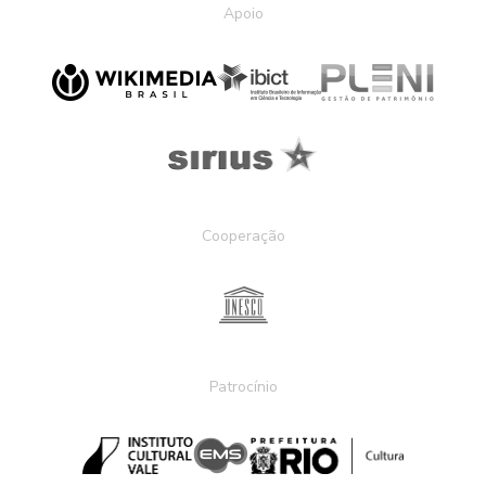
Apoio
Cooperação
Patrocínio