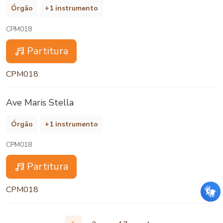
Órgão
+1 instrumento
CPM018
Partitura
CPM018
Ave Maris Stella
Órgão
+1 instrumento
CPM018
Partitura
CPM018
…