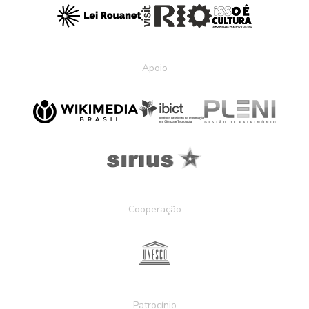
Apoio
Cooperação
Patrocínio