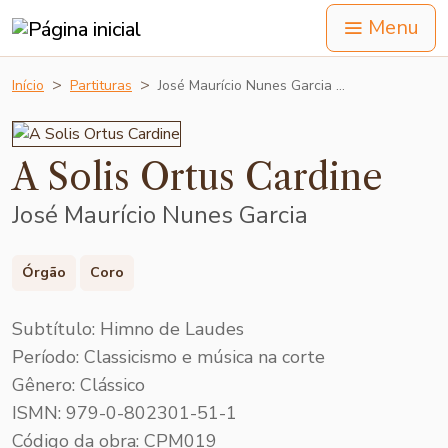
Menu
Início
Partituras
José Maurício Nunes Garcia …
A Solis Ortus Cardine
José Maurício Nunes Garcia
Órgão
Coro
Subtítulo: Himno de Laudes
Período: Classicismo e música na corte
Gênero: Clássico
ISMN: 979-0-802301-51-1
Código da obra: CPM019