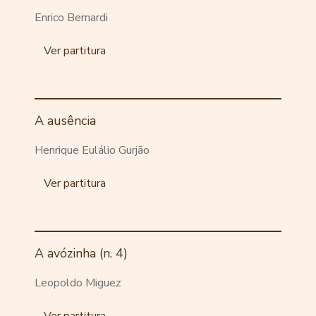
Enrico Bernardi
Ver partitura
A ausência
Henrique Eulálio Gurjão
Ver partitura
A avózinha (n. 4)
Leopoldo Miguez