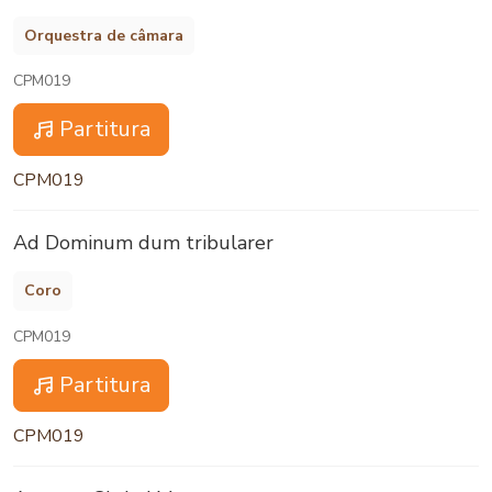
Orquestra de câmara
CPM019
Partitura
CPM019
Ad Dominum dum tribularer
Coro
CPM019
Partitura
CPM019