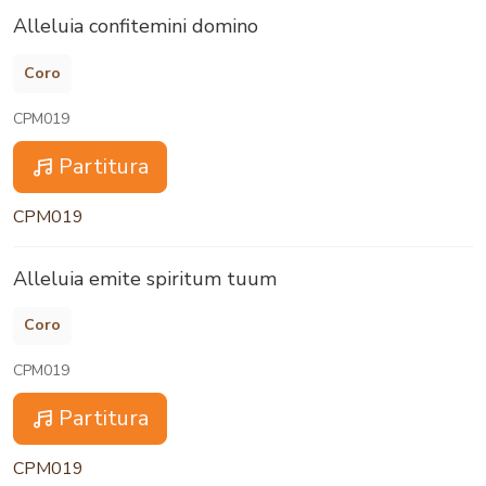
Alleluia confitemini domino
Coro
CPM019
Partitura
CPM019
Alleluia emite spiritum tuum
Coro
CPM019
Partitura
CPM019