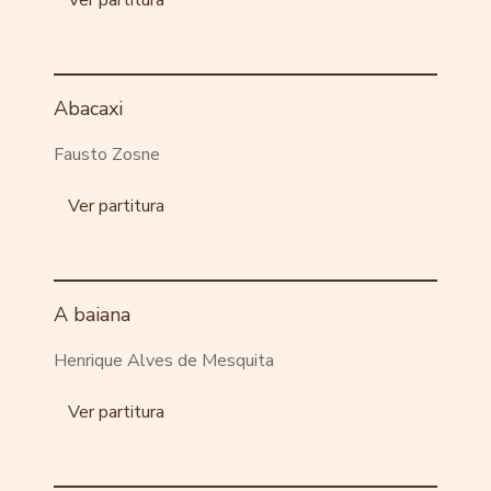
Ver partitura
Abacaxi
Fausto Zosne
Ver partitura
A baiana
Henrique Alves de Mesquita
Ver partitura