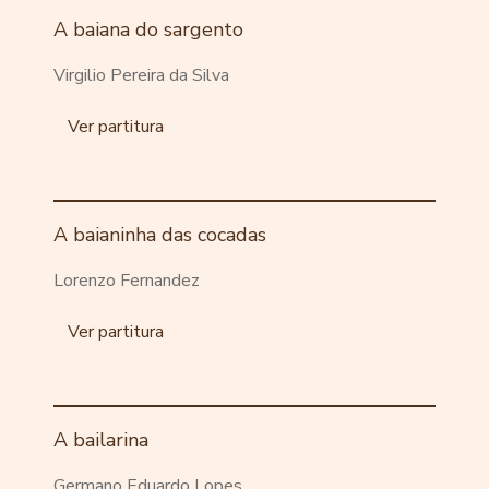
A baiana do sargento
Virgilio Pereira da Silva
Ver partitura
A baianinha das cocadas
Lorenzo Fernandez
Ver partitura
A bailarina
Germano Eduardo Lopes