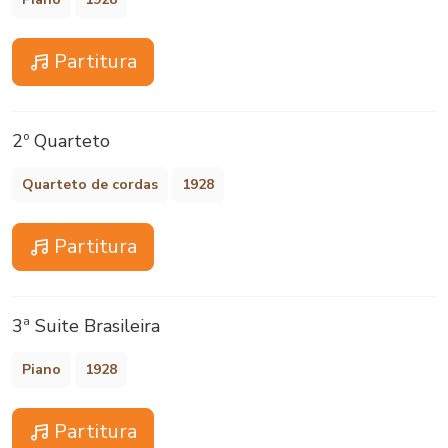
Partitura
2º Quarteto
Quarteto de cordas
1928
Partitura
3ª Suite Brasileira
Piano
1928
Partitura