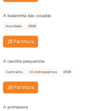
A baianinha das cocadas
Acordeão
1928
Partitura
A casinha pequenina
Contralto
+3 instrumentos
1928
Partitura
A primavera