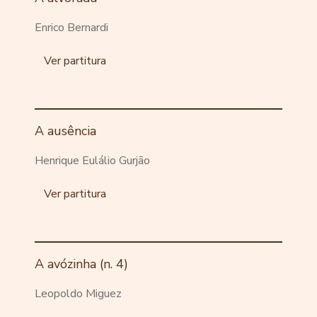
Enrico Bernardi
Ver partitura
A ausência
Henrique Eulálio Gurjão
Ver partitura
A avózinha (n. 4)
Leopoldo Miguez