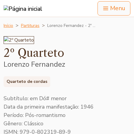
Menu
Início
Partituras
Lorenzo Fernandez - 2º …
2º Quarteto
Lorenzo Fernandez
Quarteto de cordas
Subtítulo: em Dó# menor
Data da primeira manifestação: 1946
Período: Pós-romantismo
Gênero: Clássico
ISMN: 979-0-802319-89-9