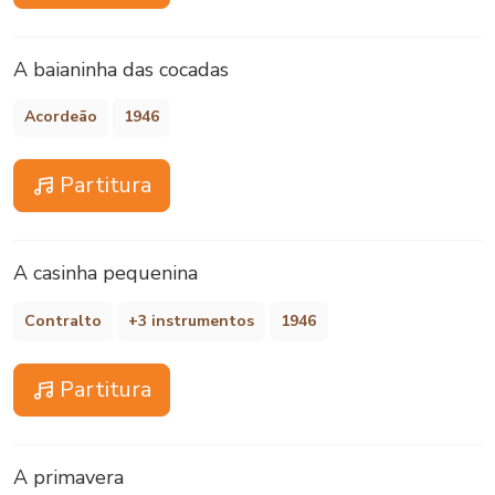
A baianinha das cocadas
Acordeão
1946
Partitura
A casinha pequenina
Contralto
+3 instrumentos
1946
Partitura
A primavera