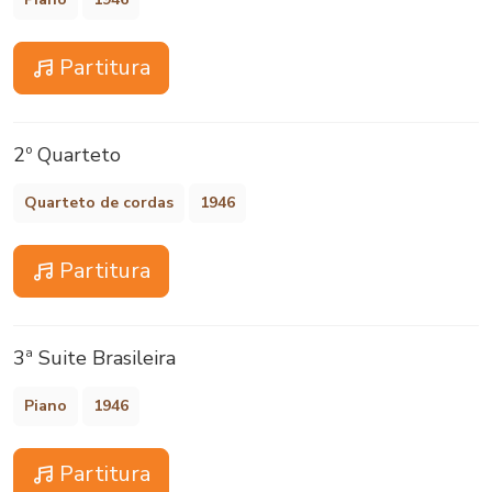
Partitura
2º Quarteto
Quarteto de cordas
1946
Partitura
3ª Suite Brasileira
Piano
1946
Partitura