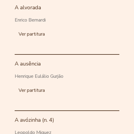
A alvorada
Enrico Bernardi
Ver partitura
A ausência
Henrique Eulálio Gurjão
Ver partitura
A avózinha (n. 4)
Leopoldo Miguez