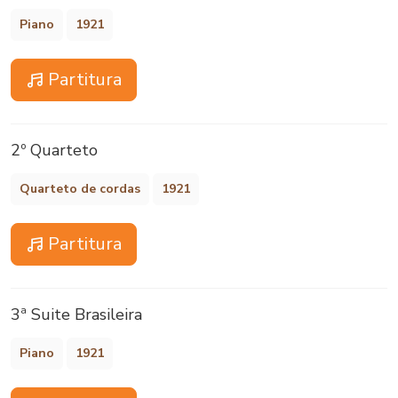
Piano
1921
Partitura
2º Quarteto
Quarteto de cordas
1921
Partitura
3ª Suite Brasileira
Piano
1921