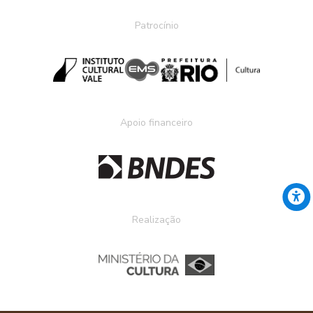
Patrocínio
Apoio financeiro
Realização