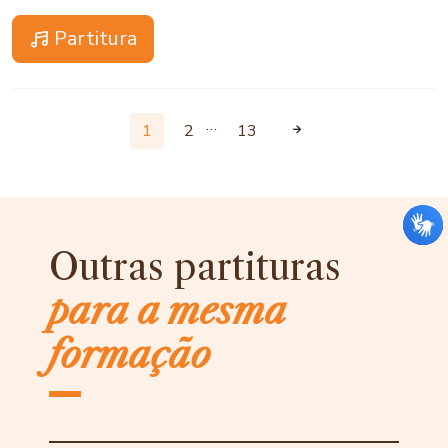
Partitura
…
1
2
13
Outras partituras
para a mesma
formação