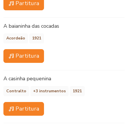
Partitura
A baianinha das cocadas
Acordeão
1921
Partitura
A casinha pequenina
Contralto
+3 instrumentos
1921
Partitura