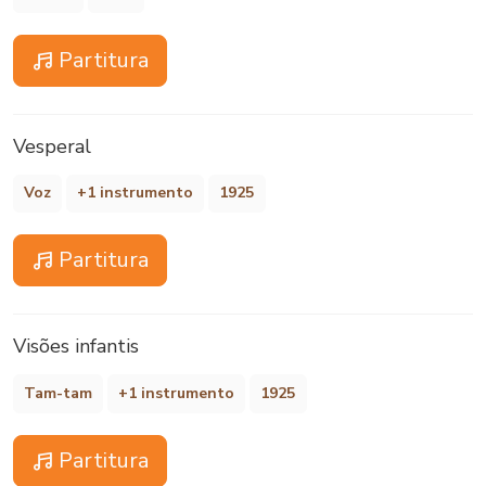
Partitura
Vesperal
Voz
+1 instrumento
1925
Partitura
Visões infantis
Tam-tam
+1 instrumento
1925
Partitura