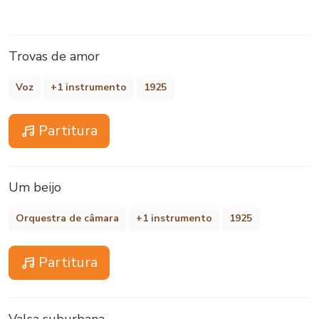
Trovas de amor
Voz
+1 instrumento
1925
Partitura
Um beijo
Orquestra de câmara
+1 instrumento
1925
Partitura