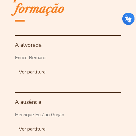
formação
A alvorada
Enrico Bernardi
Ver partitura
A ausência
Henrique Eulálio Gurjão
Ver partitura