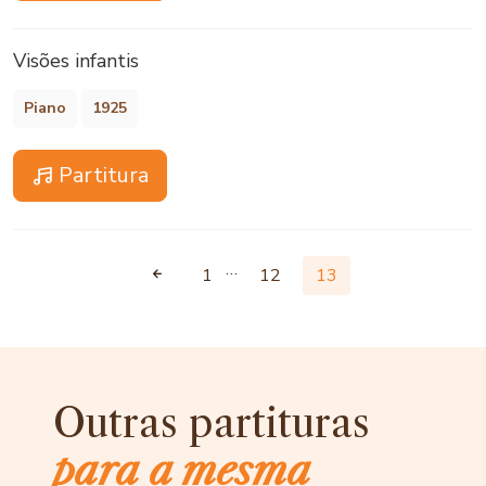
Visões infantis
Piano
1925
Partitura
…
1
12
13
Outras partituras
para a mesma