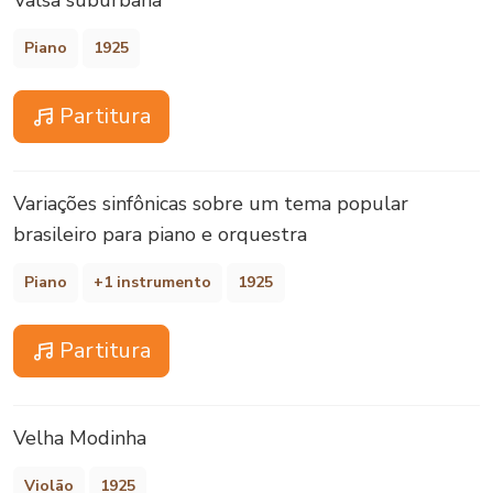
Valsa suburbana
Piano
1925
Partitura
Variações sinfônicas sobre um tema popular
brasileiro para piano e orquestra
Piano
+1 instrumento
1925
Partitura
Velha Modinha
Violão
1925