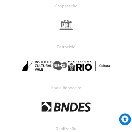
Cooperação
Patrocínio
Apoio financeiro
Realização