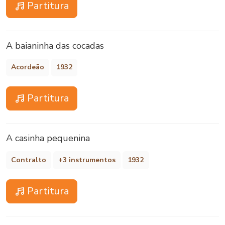
Partitura
A baianinha das cocadas
Acordeão
1932
Partitura
A casinha pequenina
Contralto
+3 instrumentos
1932
Partitura