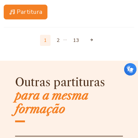
Partitura
…
1
2
13
Outras partituras
para a mesma
formação