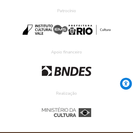
Patrocínio
Apoio financeiro
Realização