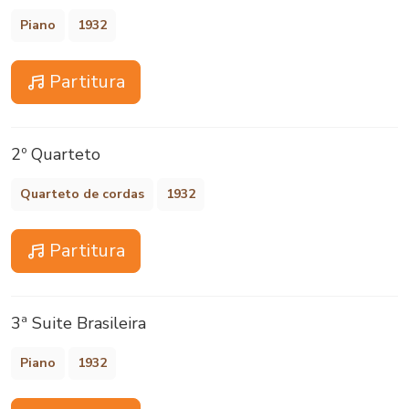
Piano
1932
Partitura
2º Quarteto
Quarteto de cordas
1932
Partitura
3ª Suite Brasileira
Piano
1932