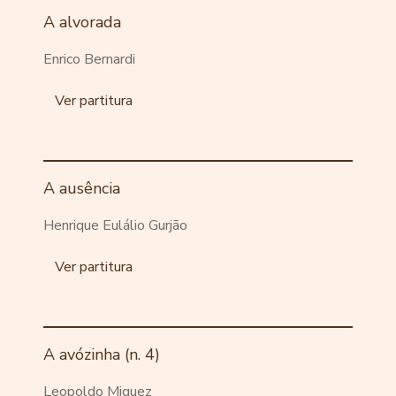
A alvorada
Enrico Bernardi
Ver partitura
A ausência
Henrique Eulálio Gurjão
Ver partitura
A avózinha (n. 4)
Leopoldo Miguez