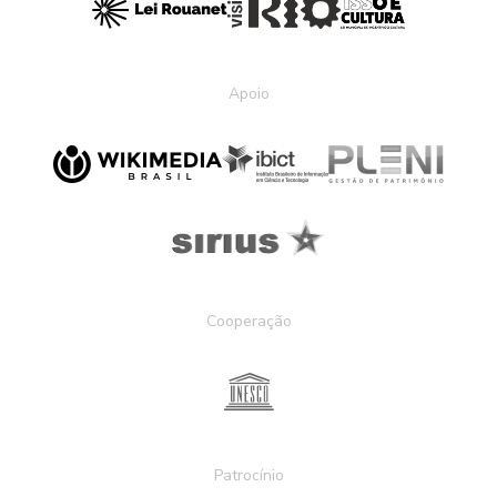
Apoio
Cooperação
Patrocínio