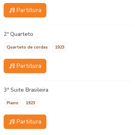
Partitura
2º Quarteto
Quarteto de cordas
1923
Partitura
3ª Suite Brasileira
Piano
1923
Partitura