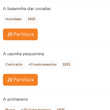
A baianinha das cocadas
Acordeão
1923
Partitura
A casinha pequenina
Contralto
+3 instrumentos
1923
Partitura
A primavera
Piano
+10 instrumentos
1923