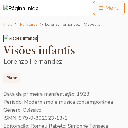
Menu
Início
Partituras
Lorenzo Fernandez - Visões …
Visões infantis
Lorenzo Fernandez
Piano
Data da primeira manifestação: 1923
Período: Modernismo e música contemporânea
Gênero: Clássico
ISMN: 979-0-802323-13-1
Editoração: Romeu Rabelo; Simonne Fonseca