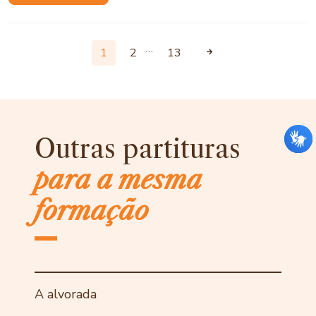
…
1
2
13
Outras partituras
para a mesma
formação
A alvorada