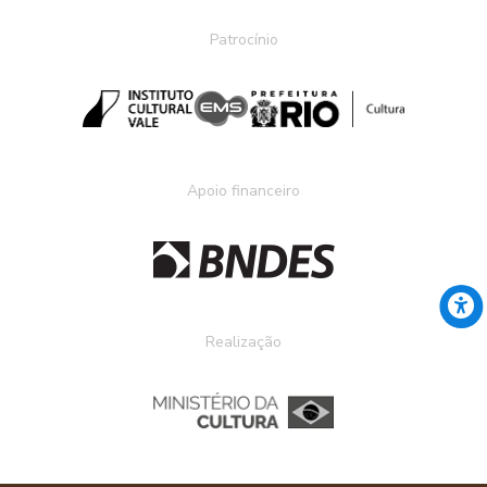
Patrocínio
Apoio financeiro
Realização