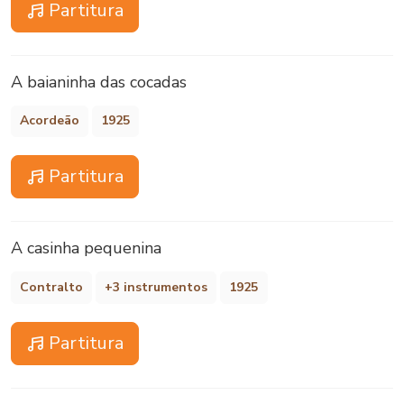
Partitura
A baianinha das cocadas
Acordeão
1925
Partitura
A casinha pequenina
Contralto
+3 instrumentos
1925
Partitura