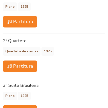
Piano
1925
Partitura
2º Quarteto
Quarteto de cordas
1925
Partitura
3ª Suite Brasileira
Piano
1925