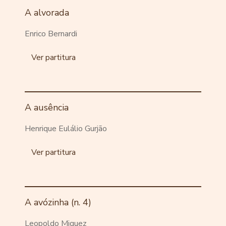
A alvorada
Enrico Bernardi
Ver partitura
A ausência
Henrique Eulálio Gurjão
Ver partitura
A avózinha (n. 4)
Leopoldo Miguez