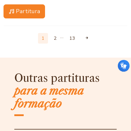
Partitura
…
1
2
13
Outras partituras
para a mesma
formação