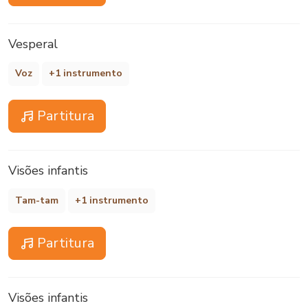
Vesperal
Voz
+1 instrumento
Partitura
Visões infantis
Tam-tam
+1 instrumento
Partitura
Visões infantis