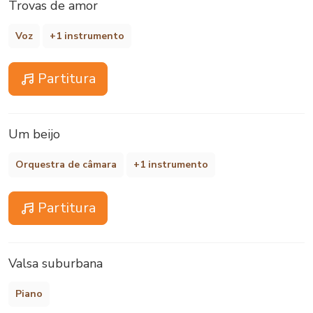
Trovas de amor
Voz
+1 instrumento
Partitura
Um beijo
Orquestra de câmara
+1 instrumento
Partitura
Valsa suburbana
Piano