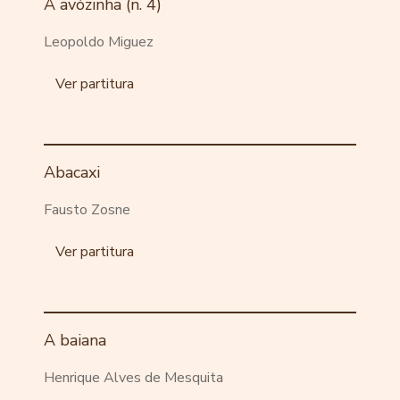
A avózinha (n. 4)
Leopoldo Miguez
Ver partitura
Abacaxi
Fausto Zosne
Ver partitura
A baiana
Henrique Alves de Mesquita