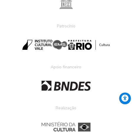
Patrocínio
Apoio financeiro
Realização