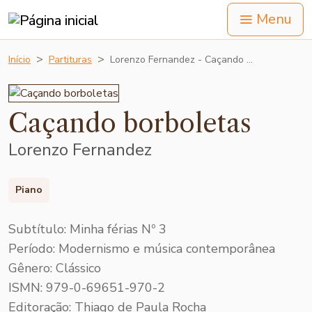
Menu
Início
Partituras
Lorenzo Fernandez - Caçando …
Caçando borboletas
Lorenzo Fernandez
Piano
Subtítulo: Minha férias Nº 3
Período: Modernismo e música contemporânea
Gênero: Clássico
ISMN: 979-0-69651-970-2
Editoração: Thiago de Paula Rocha