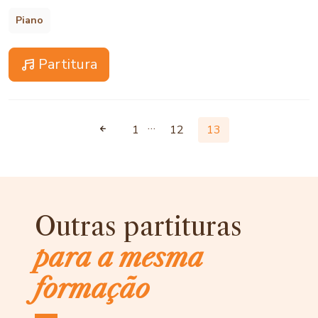
Piano
Partitura
…
1
12
13
Outras partituras
para a mesma
formação