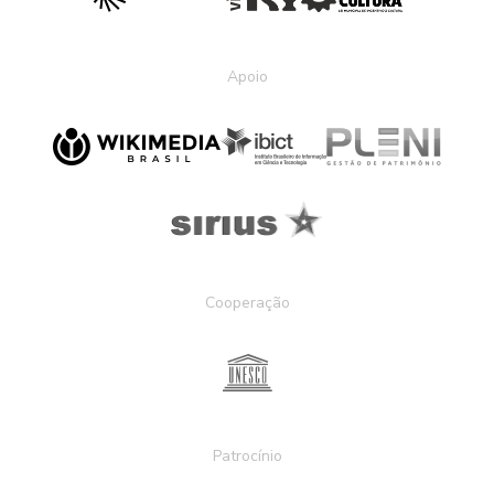
Apoio
Cooperação
Patrocínio