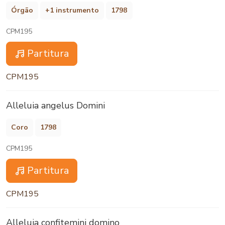
Órgão
+1 instrumento
1798
CPM195
Partitura
CPM195
Alleluia angelus Domini
Coro
1798
CPM195
Partitura
CPM195
Alleluia confitemini domino