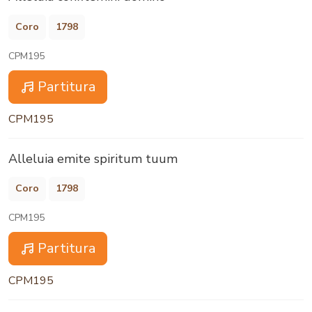
Coro
1798
CPM195
Partitura
CPM195
Alleluia emite spiritum tuum
Coro
1798
CPM195
Partitura
CPM195