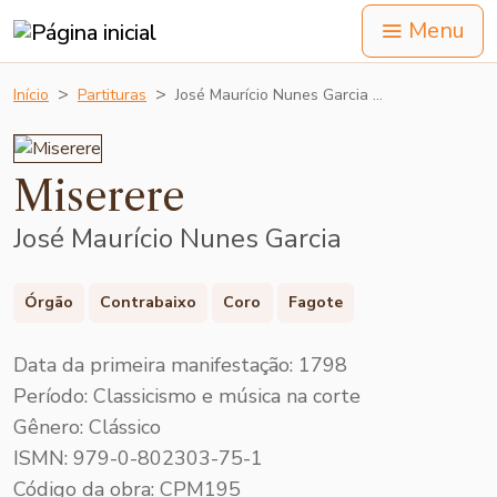
Menu
Início
Partituras
José Maurício Nunes Garcia …
Miserere
José Maurício Nunes Garcia
Órgão
Contrabaixo
Coro
Fagote
Data da primeira manifestação: 1798
Período: Classicismo e música na corte
Gênero: Clássico
ISMN: 979-0-802303-75-1
Código da obra: CPM195