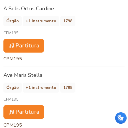
A Solis Ortus Cardine
Órgão
+1 instrumento
1798
CPM195
Partitura
CPM195
Ave Maris Stella
Órgão
+1 instrumento
1798
CPM195
Partitura
CPM195