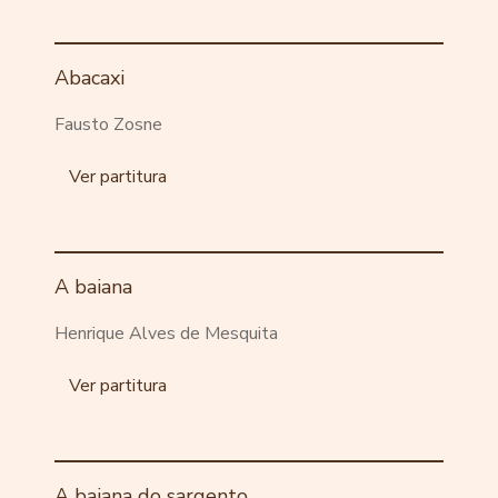
Abacaxi
Fausto Zosne
Ver partitura
A baiana
Henrique Alves de Mesquita
Ver partitura
A baiana do sargento