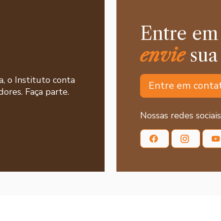
Entre em
envie
sua
a, o Instituto conta
Entre em conta
ores. Faça parte.
Nossas redes sociais