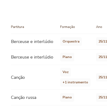
Partitura
Formação
Ano
Berceuse e interlúdio
Orquestra
25/1
Berceuse e interlúdio
Piano
25/1
Voz
Canção
25/1
+1 instrumento
Canção russa
Piano
25/1