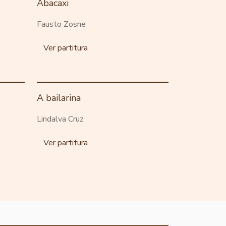
Abacaxi
Fausto Zosne
Ver partitura
A bailarina
Lindalva Cruz
Ver partitura