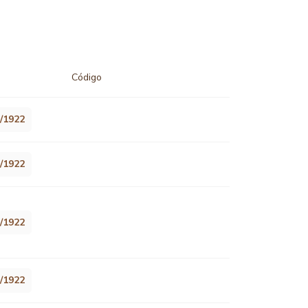
Código
1/1922
1/1922
1/1922
1/1922