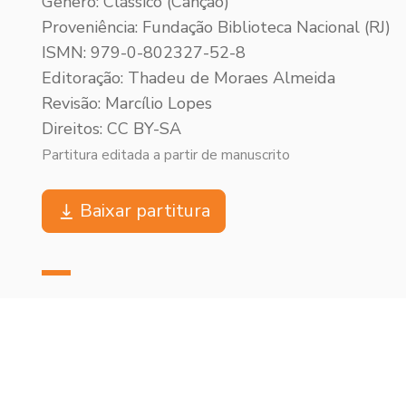
Gênero: Clássico (Canção)
Proveniência: Fundação Biblioteca Nacional (RJ)
ISMN: 979-0-802327-52-8
Editoração: Thadeu de Moraes Almeida
Revisão: Marcílio Lopes
Direitos: CC BY-SA
Partitura editada a partir de manuscrito
Baixar partitura