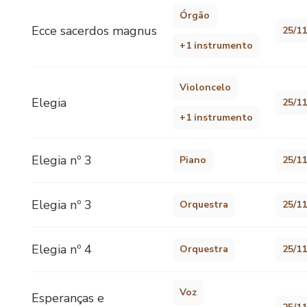
Órgão
Ecce sacerdos magnus
25/1
+1 instrumento
Violoncelo
Elegia
25/1
+1 instrumento
Elegia nº 3
Piano
25/1
Elegia nº 3
Orquestra
25/1
Elegia nº 4
Orquestra
25/1
Voz
Esperanças e