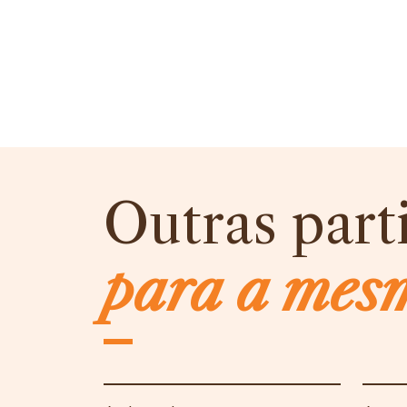
Outras part
para a mes