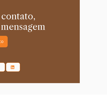
 contato,
 mensagem
to