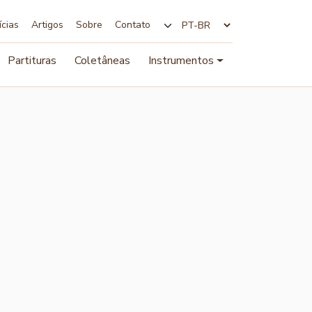
ícias
Artigos
Sobre
Contato
Alterar idioma
Partituras
Coletâneas
Instrumentos