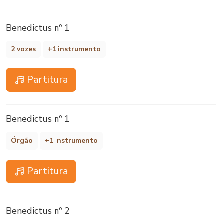
Benedictus nº 1
2 vozes
+1 instrumento
Partitura
Benedictus nº 1
Órgão
+1 instrumento
Partitura
Benedictus nº 2