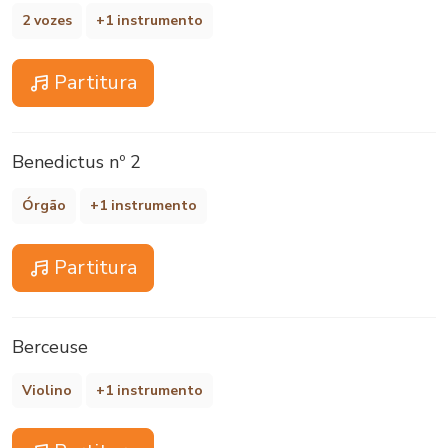
2 vozes
+1 instrumento
Partitura
Benedictus nº 2
Órgão
+1 instrumento
Partitura
Berceuse
Violino
+1 instrumento