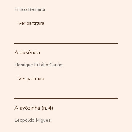
Enrico Bernardi
Ver partitura
A ausência
Henrique Eulálio Gurjão
Ver partitura
A avózinha (n. 4)
Leopoldo Miguez