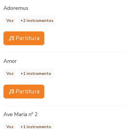
Adoremus
Voz
+2 instrumentos
Partitura
Amor
Voz
+1 instrumento
Partitura
Ave Maria nº 2
Voz
+1 instrumento