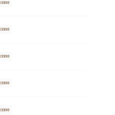
8/1930
8/1930
8/1930
8/1930
8/1930