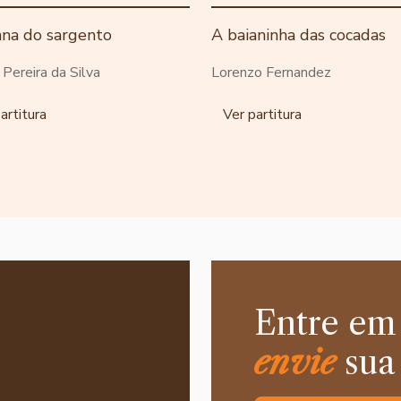
ana do sargento
A baianinha das cocadas
o Pereira da Silva
Lorenzo Fernandez
artitura
Ver partitura
Entre em
envie
sua