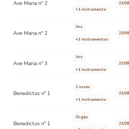
Ave Maria nº 2
21/0
+1 instrumento
Voz
Ave Maria nº 2
21/0
+3 instrumentos
Voz
Ave Maria nº 3
21/0
+1 instrumento
2 vozes
Benedictus nº 1
21/0
+1 instrumento
Órgão
Benedictus nº 1
21/0