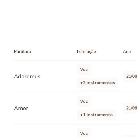
Partitura
Formação
Ano
Voz
Adoremus
21/0
+2 instrumentos
Voz
Amor
21/0
+1 instrumento
Voz