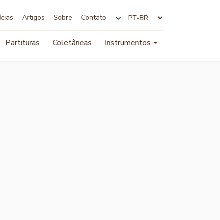
ícias
Artigos
Sobre
Contato
Alterar idioma
Partituras
Coletâneas
Instrumentos