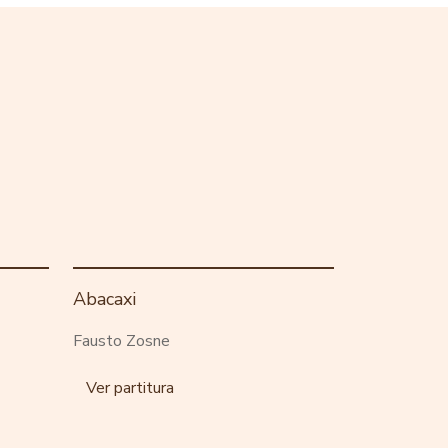
Abacaxi
Fausto Zosne
Ver partitura