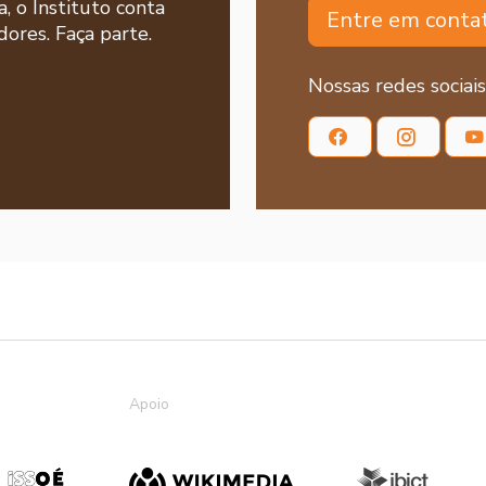
a, o Instituto conta
Entre em conta
ores. Faça parte.
Nossas redes sociais
Apoio