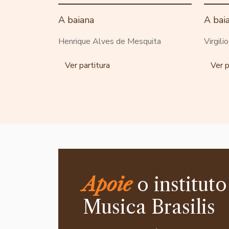
A baiana
A bai
Henrique Alves de Mesquita
Virgili
Ver partitura
Ver p
Apoie
o instituto
Musica Brasilis