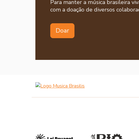
Para manter a música brasileira viv
com a doação de diversos colaborad
Doar