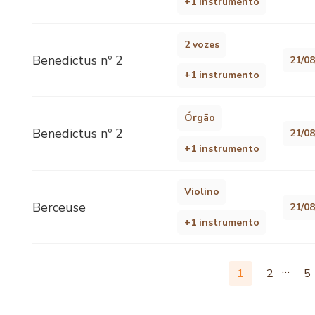
+1 instrumento
2 vozes
Benedictus nº 2
21/0
+1 instrumento
Órgão
Benedictus nº 2
21/0
+1 instrumento
Violino
Berceuse
21/0
+1 instrumento
…
1
2
5