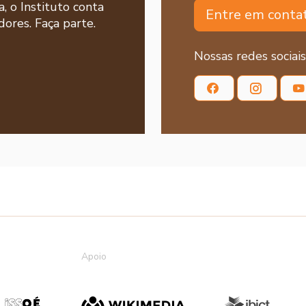
a, o Instituto conta
Entre em conta
ores. Faça parte.
Nossas redes sociais
Apoio