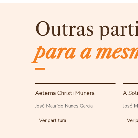
Outras part
para a mes
Aeterna Christi Munera
A Sol
José Maurício Nunes Garcia
José M
Ver partitura
Ver p