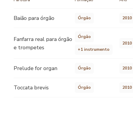
Baião para órgão
Órgão
2010
Órgão
Fanfarra real para órgão
2010
e trompetes
+1 instrumento
Prelude for organ
Órgão
2010
Toccata brevis
Órgão
2010