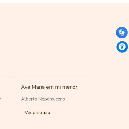
Ave Maria em mi menor
r
Alberto Nepomuceno
Ver partitura