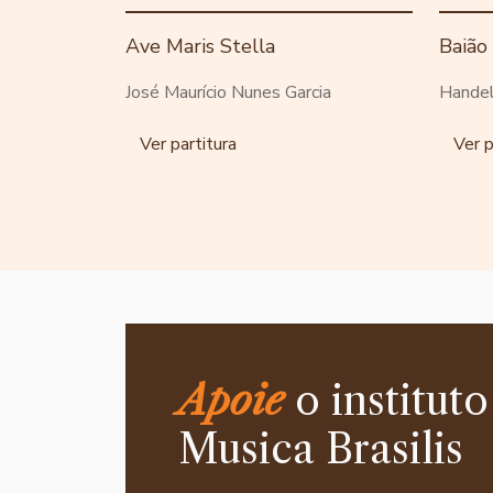
Ave Maris Stella
Baião
José Maurício Nunes Garcia
Handel
Ver partitura
Ver p
Apoie
o instituto
Musica Brasilis