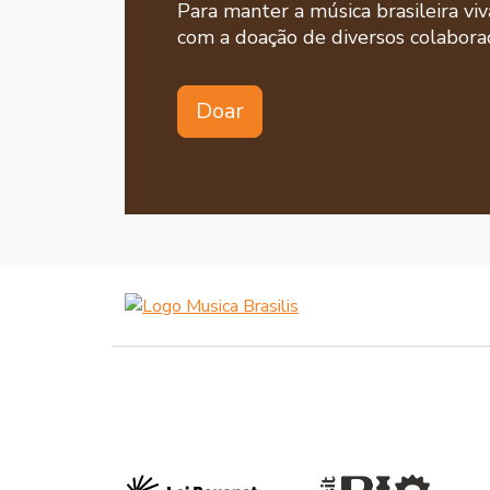
Para manter a música brasileira viv
com a doação de diversos colaborad
Doar