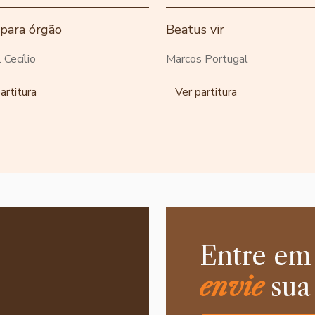
 para órgão
Beatus vir
 Cecílio
Marcos Portugal
artitura
Ver partitura
Entre em
envie
sua