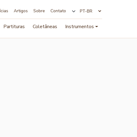
ícias
Artigos
Sobre
Contato
Alterar idioma
Partituras
Coletâneas
Instrumentos