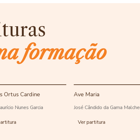
ituras
ma formação
is Ortus Cardine
Ave Maria
aurício Nunes Garcia
José Cândido da Gama Malche
artitura
Ver partitura