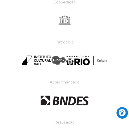
Cooperação
Patrocínio
Apoio financeiro
Realização