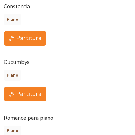
Constancia
Piano
Partitura
Cucumbys
Piano
Partitura
Romance para piano
Piano