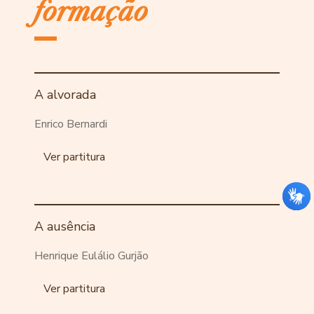
formação
A alvorada
Enrico Bernardi
Ver partitura
A ausência
Henrique Eulálio Gurjão
Ver partitura