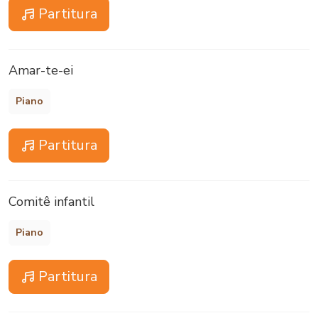
Partitura
Amar-te-ei
Piano
Partitura
Comitê infantil
Piano
Partitura