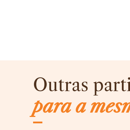
Outras part
para a mes