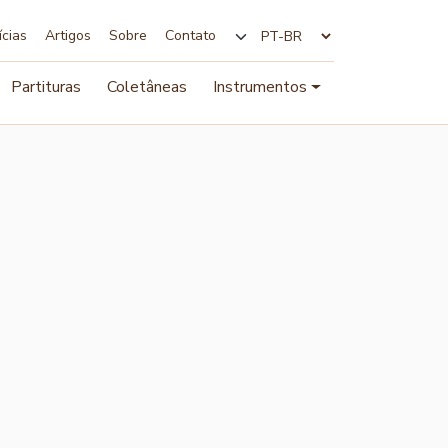
ícias
Artigos
Sobre
Contato
Alterar idioma
Partituras
Coletâneas
Instrumentos