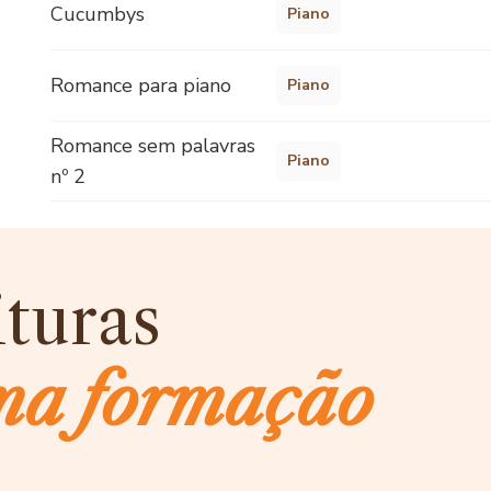
Cucumbys
Piano
Romance para piano
Piano
Romance sem palavras
Piano
nº 2
ituras
ma formação