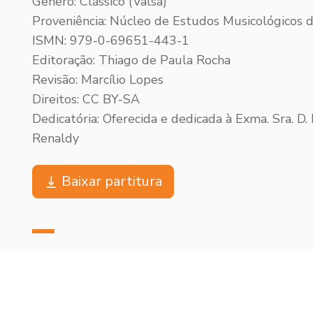
Gênero: Clássico (Valsa)
Proveniência: Núcleo de Estudos Musicológicos
ISMN: 979-0-69651-443-1
Editoração: Thiago de Paula Rocha
Revisão: Marcílio Lopes
Direitos: CC BY-SA
Dedicatória: Oferecida e dedicada à Exma. Sra. D.
Renaldy
Baixar partitura