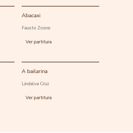
Abacaxi
Fausto Zosne
Ver partitura
A bailarina
Lindalva Cruz
Ver partitura