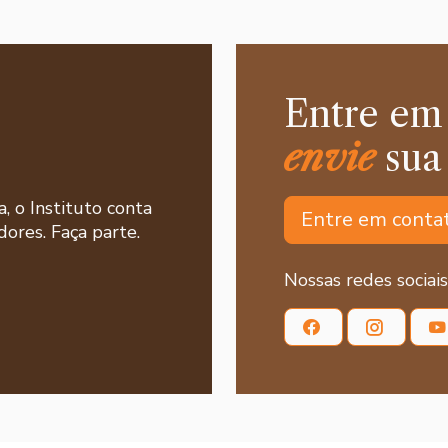
Entre em
envie
sua
a, o Instituto conta
Entre em conta
ores. Faça parte.
Nossas redes sociais