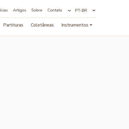
ícias
Artigos
Sobre
Contato
Alterar idioma
Partituras
Coletâneas
Instrumentos