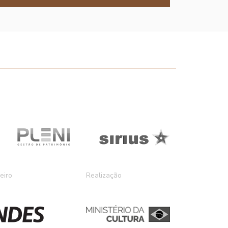
eiro
Realização