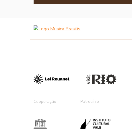
Cooperação
Patrocínio