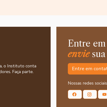
Entre em
envie
sua
a, o Instituto conta
Entre em conta
ores. Faça parte.
Nossas redes sociais