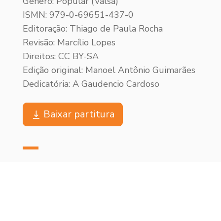
Gênero: Popular (Valsa)
ISMN: 979-0-69651-437-0
Editoração: Thiago de Paula Rocha
Revisão: Marcílio Lopes
Direitos: CC BY-SA
Edição original: Manoel Antônio Guimarães
Dedicatória: A Gaudencio Cardoso
Baixar partitura