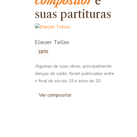
compositor
e
suas partituras
Eliezer Telles
1870
Algumas de suas obras, principalmente
danças de salão, foram publicadas entre
o final do século 19 e início do 20.
Ver compositor