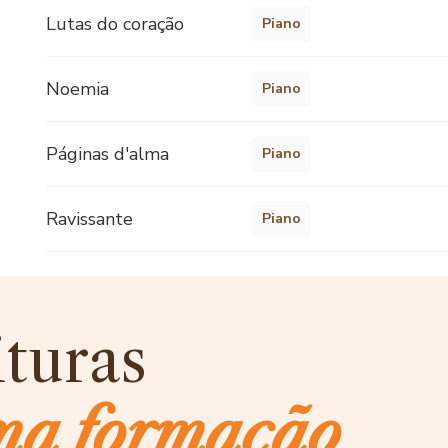
Lutas do coração
Piano
Noemia
Piano
Páginas d'alma
Piano
Ravissante
Piano
ituras
ma formação