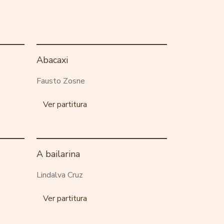
Abacaxi
Fausto Zosne
Ver partitura
A bailarina
Lindalva Cruz
Ver partitura