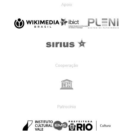
Apoio
Cooperação
Patrocínio