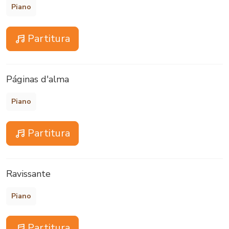
Piano
Partitura
Páginas d'alma
Piano
Partitura
Ravissante
Piano
Partitura