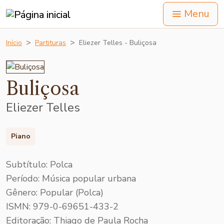
Menu
Início
Partituras
Eliezer Telles - Buliçosa
Buliçosa
Eliezer Telles
Piano
Subtítulo: Polca
Período: Música popular urbana
Gênero: Popular (Polca)
ISMN: 979-0-69651-433-2
Editoração: Thiago de Paula Rocha