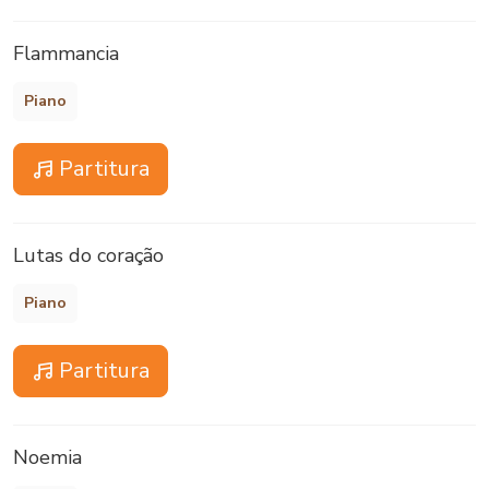
Flammancia
Piano
Partitura
Lutas do coração
Piano
Partitura
Noemia