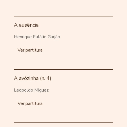
A ausência
Henrique Eulálio Gurjão
Ver partitura
A avózinha (n. 4)
Leopoldo Miguez
Ver partitura