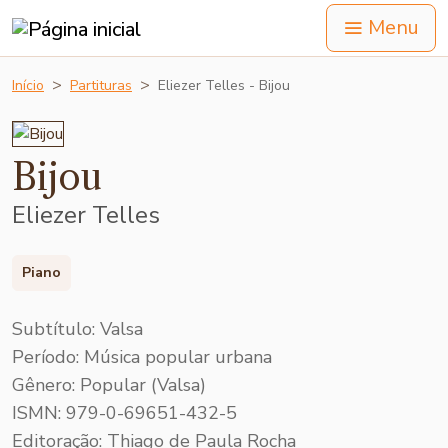
Menu
Início
Partituras
Eliezer Telles - Bijou
Bijou
Eliezer Telles
Piano
Subtítulo: Valsa
Período: Música popular urbana
Gênero: Popular (Valsa)
ISMN: 979-0-69651-432-5
Editoração: Thiago de Paula Rocha