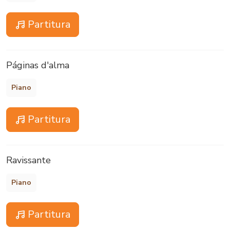
Partitura
Páginas d'alma
Piano
Partitura
Ravissante
Piano
Partitura