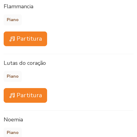
Flammancia
Piano
Partitura
Lutas do coração
Piano
Partitura
Noemia
Piano