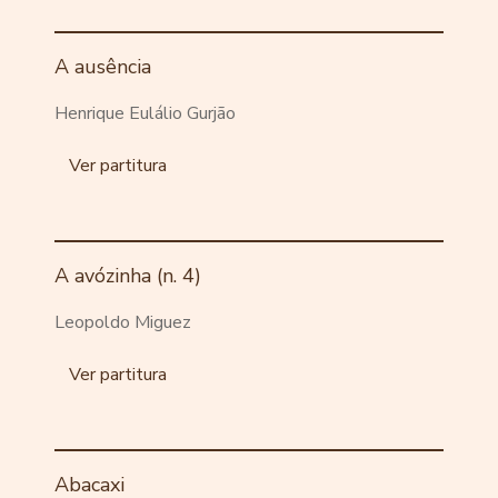
A ausência
Henrique Eulálio Gurjão
Ver partitura
A avózinha (n. 4)
Leopoldo Miguez
Ver partitura
Abacaxi