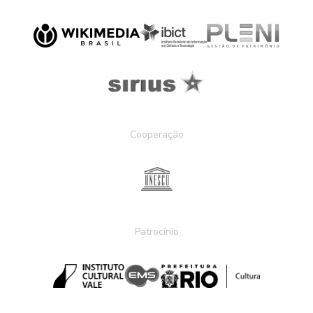
Cooperação
Patrocínio