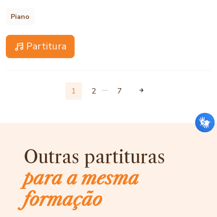
Piano
Partitura
…
1
2
7
Outras partituras
para a mesma
formação