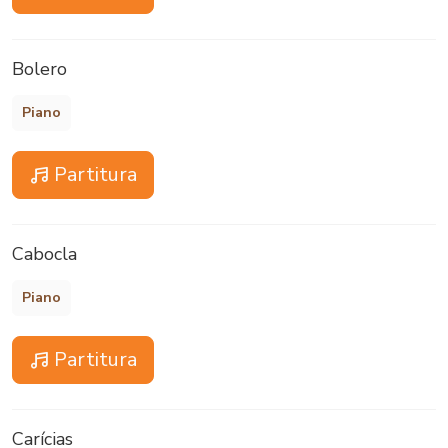
Bolero
Piano
Partitura
Cabocla
Piano
Partitura
Carícias