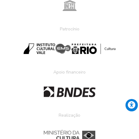
Patrocínio
Apoio financeiro
Realização