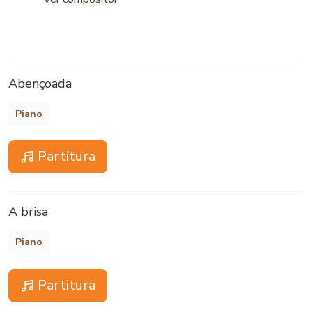
Abençoada
Piano
Partitura
A brisa
Piano
Partitura