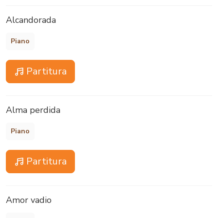
Alcandorada
Piano
Partitura
Alma perdida
Piano
Partitura
Amor vadio