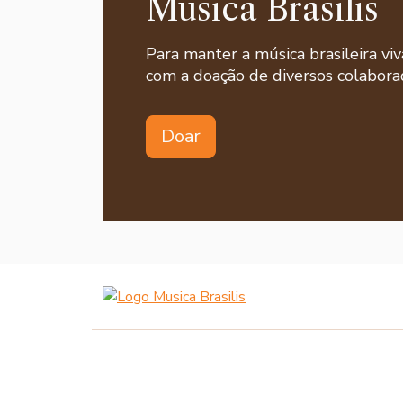
Musica Brasilis
Para manter a música brasileira viv
com a doação de diversos colaborad
Doar