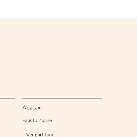
Abacaxi
Fausto Zosne
Ver partitura