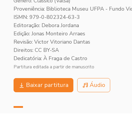
Gênero: Clássico (Valsa)
Proveniência: Biblioteca Museu UFPA - Fundo Vic
ISMN: 979-0-802324-63-3
Editoração: Debora Jordana
Edição: Jonas Monteiro Arraes
Revisão: Victor Vitoriano Dantas
Direitos: CC BY-SA
Dedicatória: À Fraga de Castro
Partitura editada a partir de manuscrito
Baixar partitura
Áudio