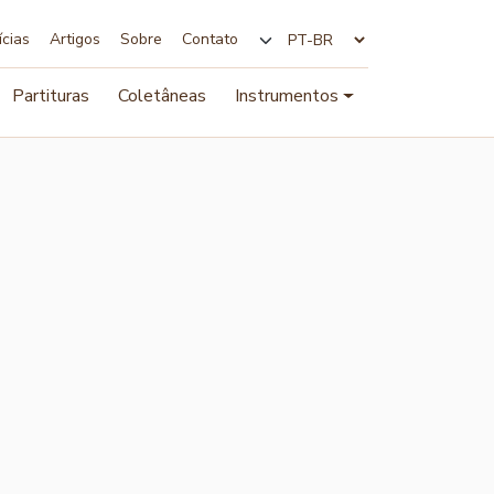
ícias
Artigos
Sobre
Contato
Alterar idioma
Partituras
Coletâneas
Instrumentos