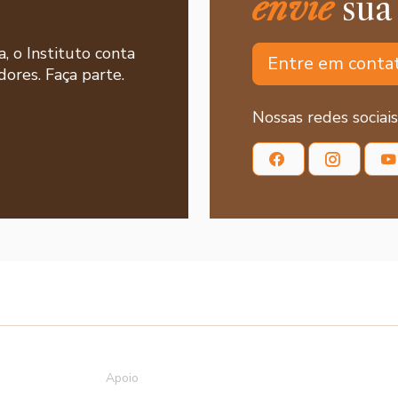
envie
sua
a, o Instituto conta
Entre em conta
ores. Faça parte.
Nossas redes sociais
Apoio