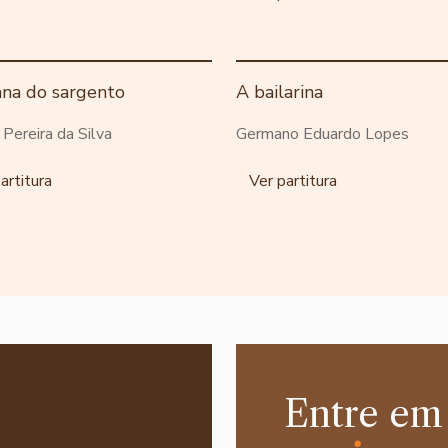
ana do sargento
A bailarina
o Pereira da Silva
Germano Eduardo Lopes
artitura
Ver partitura
Entre em