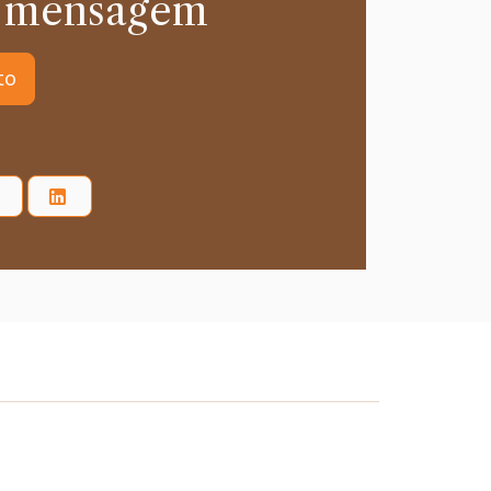
 mensagem
to