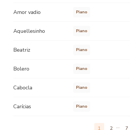
Amor vadio
Piano
Aquellesinho
Piano
Beatriz
Piano
Bolero
Piano
Cabocla
Piano
Carícias
Piano
…
1
2
7