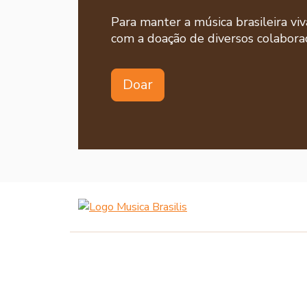
Para manter a música brasileira viv
com a doação de diversos colaborad
Doar