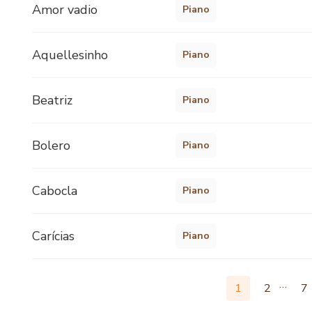
Amor vadio
Piano
Aquellesinho
Piano
Beatriz
Piano
Bolero
Piano
Cabocla
Piano
Carícias
Piano
…
1
2
7