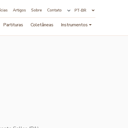
ícias
Artigos
Sobre
Contato
Alterar idioma
Partituras
Coletâneas
Instrumentos