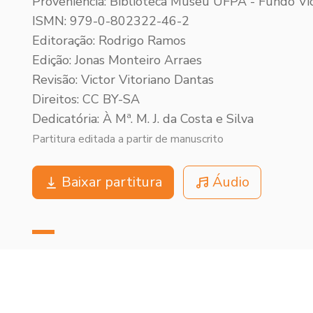
Proveniência: Biblioteca Museu UFPA - Fundo Vic
ISMN: 979-0-802322-46-2
Editoração: Rodrigo Ramos
Edição: Jonas Monteiro Arraes
Revisão: Victor Vitoriano Dantas
Direitos: CC BY-SA
Dedicatória: À Mª. M. J. da Costa e Silva
Partitura editada a partir de manuscrito
Baixar partitura
Áudio