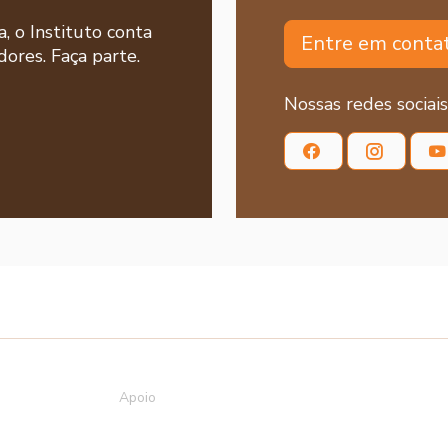
a, o Instituto conta
Entre em conta
ores. Faça parte.
Nossas redes sociais
Apoio