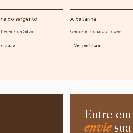
ana do sargento
A bailarina
o Pereira da Silva
Germano Eduardo Lopes
artitura
Ver partitura
Entre em
envie
sua