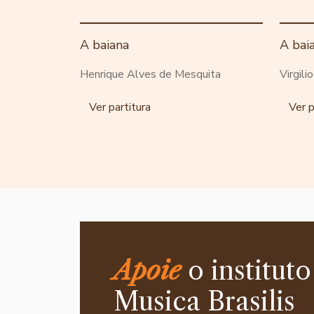
A baiana
A bai
Henrique Alves de Mesquita
Virgili
Ver partitura
Ver p
Apoie
o instituto
Musica Brasilis