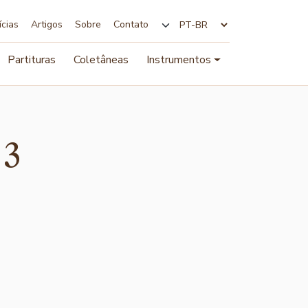
ícias
Artigos
Sobre
Contato
Alterar idioma
Partituras
Coletâneas
Instrumentos
 3