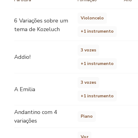
Violoncelo
6 Variações sobre um
tema de Kozeluch
+1 instrumento
3 vozes
Addio!
+1 instrumento
3 vozes
A Emilia
+1 instrumento
Andantino com 4
Piano
variações
Voz