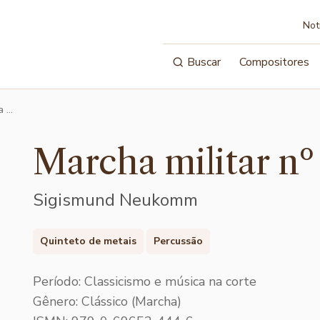
Not
Buscar
Compositores
a …
Marcha militar nº
Sigismund Neukomm
Quinteto de metais
Percussão
Período: Classicismo e música na corte
Gênero: Clássico (Marcha)