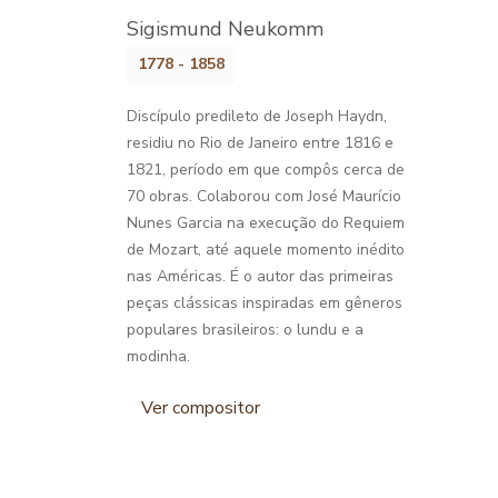
Sigismund Neukomm
1778 - 1858
Discípulo predileto de Joseph Haydn,
residiu no Rio de Janeiro entre 1816 e
1821, período em que compôs cerca de
70 obras. Colaborou com José Maurício
Nunes Garcia na execução do Requiem
de Mozart, até aquele momento inédito
nas Américas. É o autor das primeiras
peças clássicas inspiradas em gêneros
populares brasileiros: o lundu e a
modinha.
Ver compositor