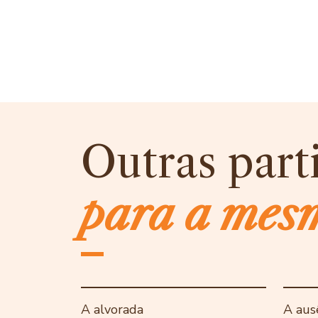
Outras part
para a mes
A alvorada
A aus