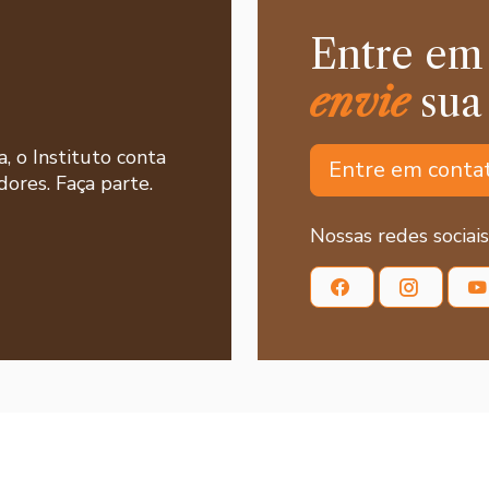
Entre em
envie
sua
a, o Instituto conta
Entre em conta
ores. Faça parte.
Nossas redes sociais