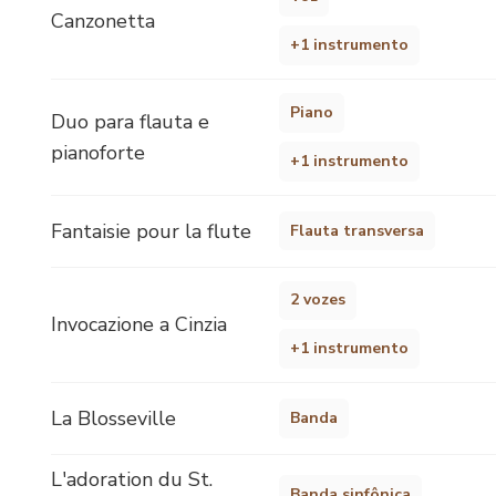
Canzonetta
+1 instrumento
Piano
Duo para flauta e
pianoforte
+1 instrumento
Fantaisie pour la flute
Flauta transversa
2 vozes
Invocazione a Cinzia
+1 instrumento
La Blosseville
Banda
L'adoration du St.
Banda sinfônica