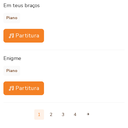
Em teus braços
Piano
Partitura
Enigme
Piano
Partitura
1
2
3
4