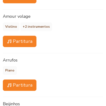
Amour volage
Violino
+2 instrumentos
Partitura
Arrufos
Piano
Partitura
Beijinhos