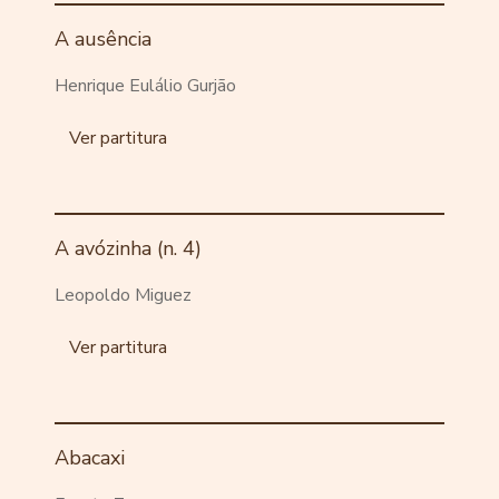
A ausência
Henrique Eulálio Gurjão
Ver partitura
A avózinha (n. 4)
Leopoldo Miguez
Ver partitura
Abacaxi