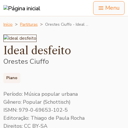
Menu
Início
Partituras
Orestes Ciuffo - Ideal …
Ideal desfeito
Orestes Ciuffo
Piano
Período: Música popular urbana
Gênero: Popular (Schottisch)
ISMN: 979-0-69653-102-5
Editoração: Thiago de Paula Rocha
Direitos: CC BY-SA