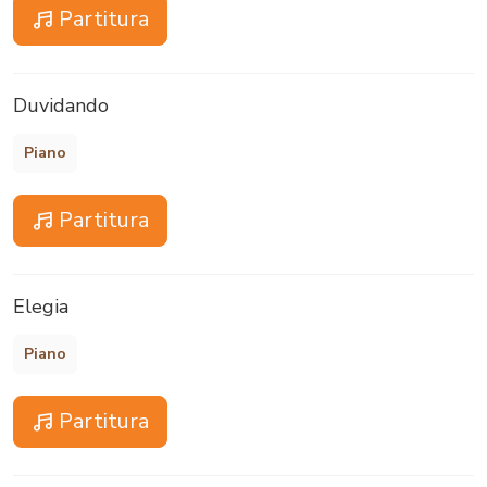
Partitura
Duvidando
Piano
Partitura
Elegia
Piano
Partitura