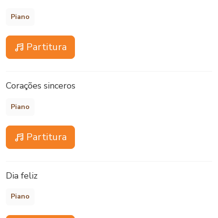
Piano
Partitura
Corações sinceros
Piano
Partitura
Dia feliz
Piano