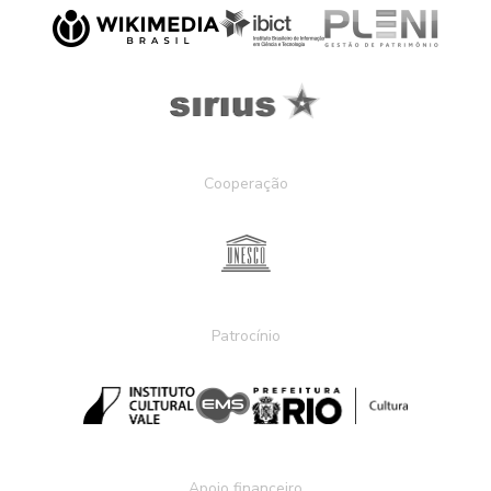
Cooperação
Patrocínio
Apoio financeiro