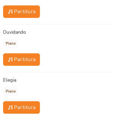
Partitura
Duvidando
Piano
Partitura
Elegia
Piano
Partitura