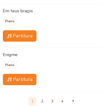
Em teus braços
Piano
Partitura
Enigme
Piano
Partitura
1
2
3
4