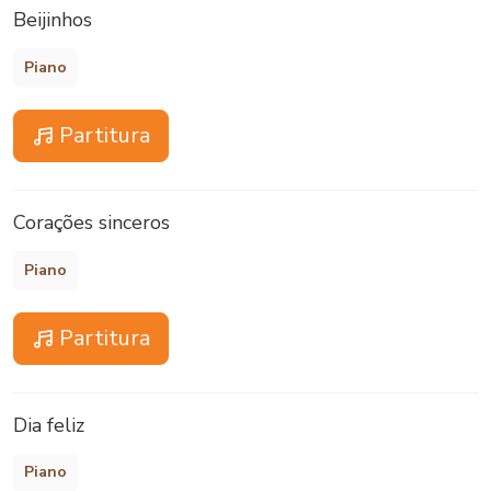
Beijinhos
Piano
Partitura
Corações sinceros
Piano
Partitura
Dia feliz
Piano