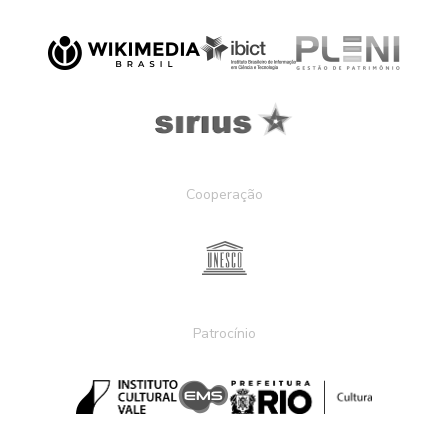
Cooperação
Patrocínio