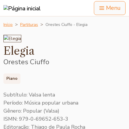
Menu
Início
Partituras
Orestes Ciuffo - Elegia
Elegia
Orestes Ciuffo
Piano
Subtítulo: Valsa lenta
Período: Música popular urbana
Gênero: Popular (Valsa)
ISMN: 979-0-69652-653-3
Editoração: Thiago de Paula Rocha