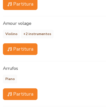
Partitura
Amour volage
Violino
+2 instrumentos
Partitura
Arrufos
Piano
Partitura