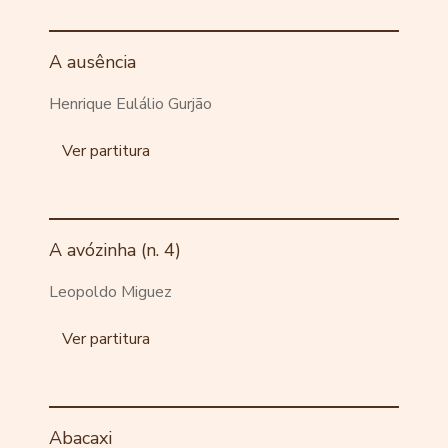
A ausência
Henrique Eulálio Gurjão
Ver partitura
A avózinha (n. 4)
Leopoldo Miguez
Ver partitura
Abacaxi