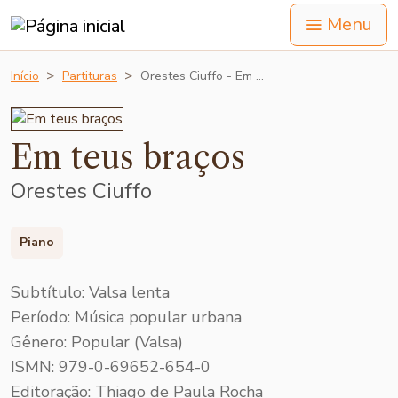
Menu
Início
Partituras
Orestes Ciuffo - Em …
Em teus braços
Orestes Ciuffo
Piano
Subtítulo: Valsa lenta
Período: Música popular urbana
Gênero: Popular (Valsa)
ISMN: 979-0-69652-654-0
Editoração: Thiago de Paula Rocha