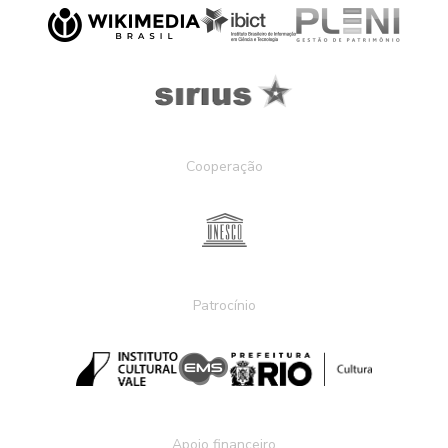
Cooperação
Patrocínio
Apoio financeiro