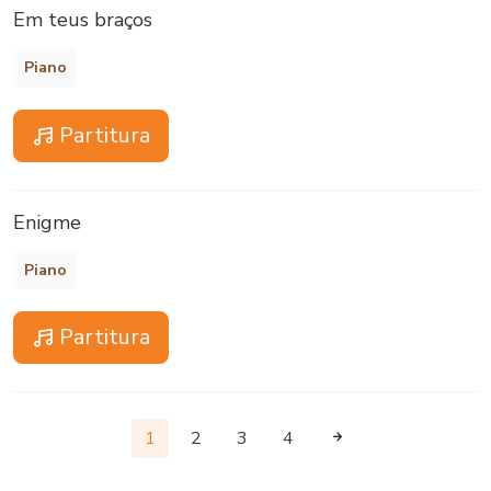
Em teus braços
Piano
Partitura
Enigme
Piano
Partitura
1
2
3
4