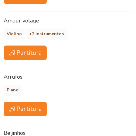
Amour volage
Violino
+2 instrumentos
Partitura
Arrufos
Piano
Partitura
Beijinhos