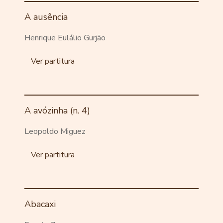
A ausência
Henrique Eulálio Gurjão
Ver partitura
A avózinha (n. 4)
Leopoldo Miguez
Ver partitura
Abacaxi