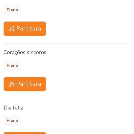
Piano
Partitura
Corações sinceros
Piano
Partitura
Dia feliz
Piano