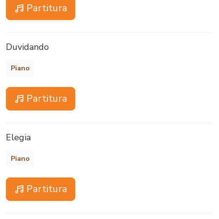
Partitura
Duvidando
Piano
Partitura
Elegia
Piano
Partitura