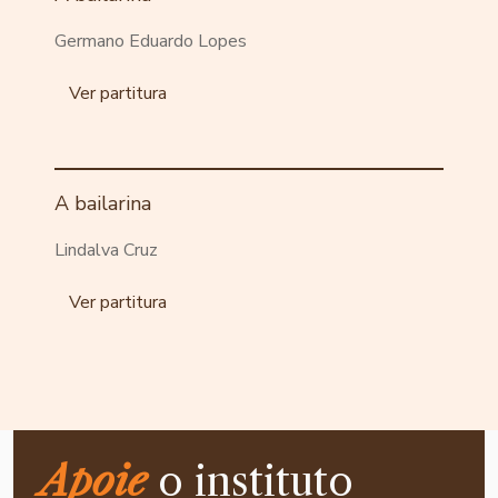
Germano Eduardo Lopes
Ver partitura
A bailarina
Lindalva Cruz
Ver partitura
Apoie
o instituto