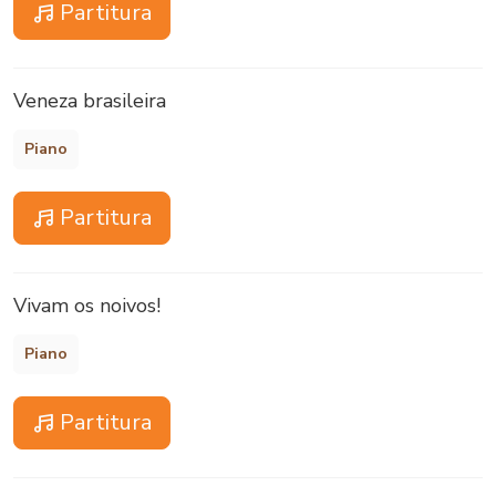
Partitura
Veneza brasileira
Piano
Partitura
Vivam os noivos!
Piano
Partitura