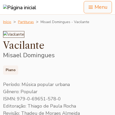
Menu
Início
Partituras
Misael Domingues - Vacilante
Vacilante
Misael Domingues
Piano
Período: Música popular urbana
Gênero: Popular
ISMN: 979-0-69651-578-0
Editoração: Thiago de Paula Rocha
Revisão: Thadeu de Moraes Almeida