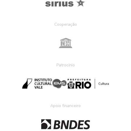
Cooperação
Patrocínio
Apoio financeiro