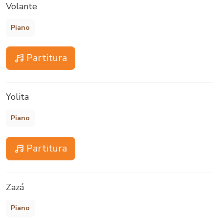
Volante
Piano
Partitura
Yolita
Piano
Partitura
Zazá
Piano