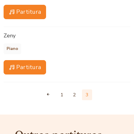
Partitura
Zeny
Piano
Partitura
1
2
3